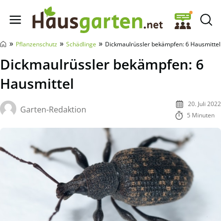
Hausgarten.net
»
»
»
Pflanzenschutz
Schädlinge
Dickmaulrüssler bekämpfen: 6 Hausmittel
Dickmaulrüssler bekämpfen: 6
Hausmittel
20. Juli 2022
Garten-Redaktion
5 Minuten