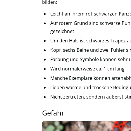
bilden:
Leicht an ihrem rot-schwarzen Panz
Auf rotem Grund sind schwarze Pun
gezeichnet
Um den Hals ist schwarzes Trapez a
Kopf, sechs Beine und zwei Fühler si
Färbung und Symbole können sehr un
Wird normalerweise ca. 1 cm lang
Manche Exemplare können artenabhä
Lieben warme und trockene Bedingu
Nicht zertreten, sondern äußerst sti
Gefahr