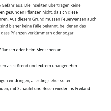
 Gefahr aus. Die Insekten übertragen keine
en gesunden Pflanzen nicht, da sich diese
ähren. Aus diesem Grund müssen Feuerwanzen auch
sind bisher keine Fälle bekannt, bei denen das
t, dass Pflanzen verkümmern oder sogar
 Pflanzen oder beim Menschen an
erden als störend und extrem unangenehm
n eindringen, allerdings eher selten
en, mit Schaufel und Besen wieder ins Freiland