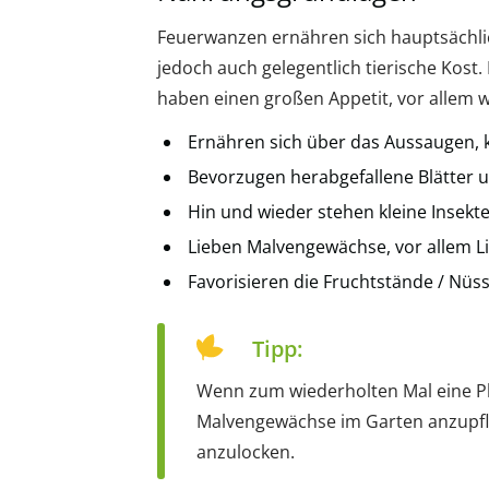
Feuerwanzen ernähren sich hauptsächlic
jedoch auch gelegentlich tierische Kost
haben einen großen Appetit, vor allem 
Ernähren sich über das Aussaugen, 
Bevorzugen herabgefallene Blätter 
Hin und wieder stehen kleine Insekt
Lieben Malvengewächse, vor allem 
Favorisieren die Fruchtstände / Nü
Tipp:
Wenn zum wiederholten Mal eine Pla
Malvengewächse im Garten anzupfl
anzulocken.