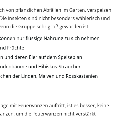
h von pflanzlichen Abfällen im Garten, verspeisen
. Die Insekten sind nicht besonders wählerisch und
wenn die Gruppe sehr groß geworden ist:
können nur flüssige Nahrung zu sich nehmen
und Früchte
en und deren Eier auf dem Speiseplan
Lindenbäume und Hibiskus-Sträucher
sschen der Linden, Malven und Rosskastanien
ge mit Feuerwanzen auftritt, ist es besser, keine
anzen, um die Feuerwanzen nicht verstärkt