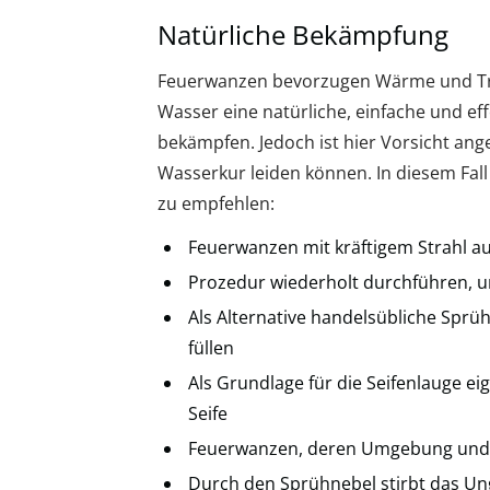
Natürliche Bekämpfung
Feuerwanzen bevorzugen Wärme und Troc
Wasser eine natürliche, einfache und ef
bekämpfen. Jedoch ist hier Vorsicht ang
Wasserkur leiden können. In diesem Fall
zu empfehlen:
Feuerwanzen mit kräftigem Strahl a
Prozedur wiederholt durchführen, u
Als Alternative handelsübliche Sprü
füllen
Als Grundlage für die Seifenlauge e
Seife
Feuerwanzen, deren Umgebung und a
Durch den Sprühnebel stirbt das Un