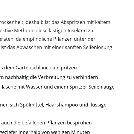
kenheit, deshalb ist das Abspritzen mit kaltem
fektive Methode diese lästigen Insekten zu
eraten, da empfindliche Pflanzen unter der
 ist das Abwaschen mit einer sanften Seifenlösung
us dem Gartenschlauch abspritzen
m nachhaltig die Verbreitung zu verhindern
hflasche mit Wasser und einem Spritzer Seifenlauge
ignen sich Spülmittel, Haarshampoo und flüssige
uch die befallenen Pflanzen besprühen
geziefer innerhalb von wenigen Minuten