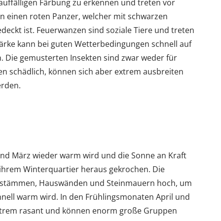
auffälligen Färbung zu erkennen und treten vor
n einen roten Panzer, welcher mit schwarzen
ckt ist. Feuerwanzen sind soziale Tiere und treten
tärke kann bei guten Wetterbedingungen schnell auf
Die gemusterten Insekten sind zwar weder für
n schädlich, können sich aber extrem ausbreiten
erden.
nd März wieder warm wird und die Sonne an Kraft
hrem Winterquartier heraus gekrochen. Die
umstämmen, Hauswänden und Steinmauern hoch, um
chnell warm wird. In den Frühlingsmonaten April und
xtrem rasant und können enorm große Gruppen