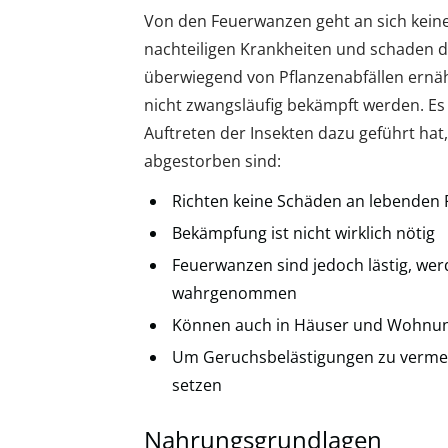
Von den Feuerwanzen geht an sich keine
nachteiligen Krankheiten und schaden d
überwiegend von Pflanzenabfällen ern
nicht zwangsläufig bekämpft werden. Es 
Auftreten der Insekten dazu geführt ha
abgestorben sind:
Richten keine Schäden an lebenden
Bekämpfung ist nicht wirklich nötig
Feuerwanzen sind jedoch lästig, w
wahrgenommen
Können auch in Häuser und Wohnunge
Um Geruchsbelästigungen zu vermeid
setzen
Nahrungsgrundlagen