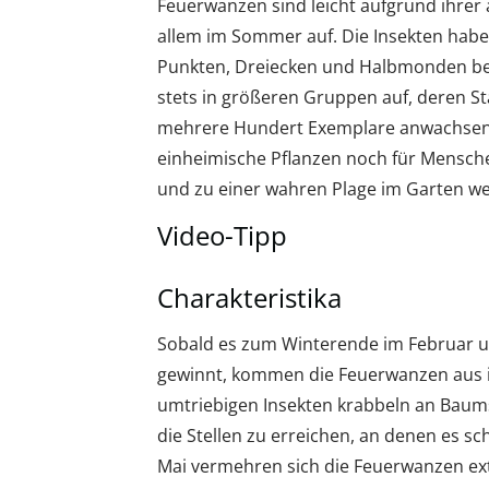
Feuerwanzen sind leicht aufgrund ihrer 
allem im Sommer auf. Die Insekten habe
Punkten, Dreiecken und Halbmonden bede
stets in größeren Gruppen auf, deren S
mehrere Hundert Exemplare anwachsen. 
einheimische Pflanzen noch für Mensche
und zu einer wahren Plage im Garten w
Video-Tipp
Charakteristika
Sobald es zum Winterende im Februar u
gewinnt, kommen die Feuerwanzen aus i
umtriebigen Insekten krabbeln an Ba
die Stellen zu erreichen, an denen es s
Mai vermehren sich die Feuerwanzen e