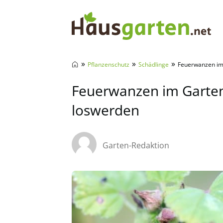
Hausgarten.net
»
»
»
Pflanzenschutz
Schädlinge
Feuerwanzen im
Feuerwanzen im Garten
loswerden
Garten-Redaktion