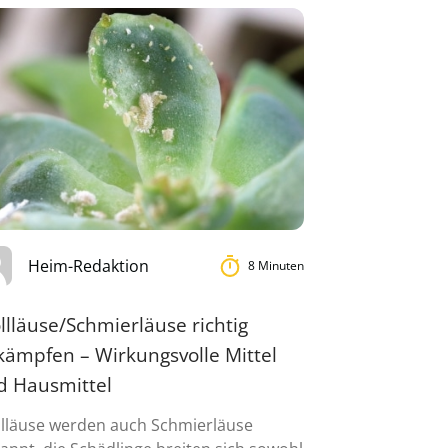
Heim-Redaktion
8 Minuten
lläuse/Schmierläuse richtig
kämpfen – Wirkungsvolle Mittel
d Hausmittel
lläuse werden auch Schmierläuse