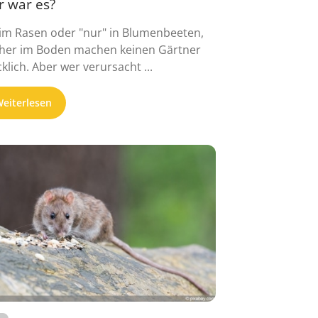
r war es?
im Rasen oder "nur" in Blumenbeeten,
her im Boden machen keinen Gärtner
cklich. Aber wer verursacht ...
eiterlesen