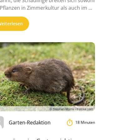
annt, die Schädlinge breiten sich sowohl
 Pflanzen in Zimmerkultur als auch im ...
eiterlesen
Garten-Redaktion
18 Minuten