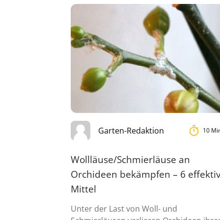
Garten-Redaktion
10 Mi
Wollläuse/Schmierläuse an
Orchideen bekämpfen – 6 effekti
Mittel
Unter der Last von Woll- und