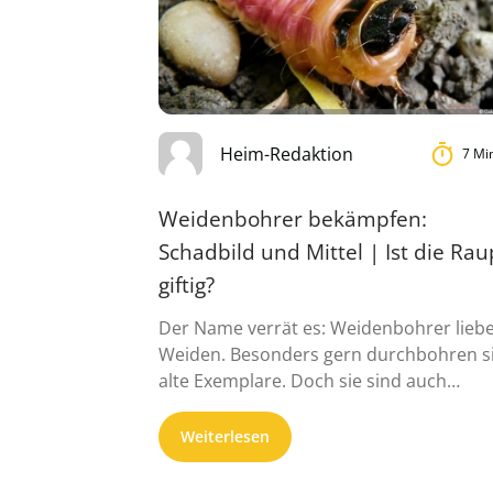
Heim-Redaktion
7 Mi
Weidenbohrer bekämpfen:
Schadbild und Mittel | Ist die Ra
giftig?
Der Name verrät es: Weidenbohrer lieb
Weiden. Besonders gern durchbohren s
alte Exemplare. Doch sie sind auch
Fremdgänger, ...
Weiterlesen