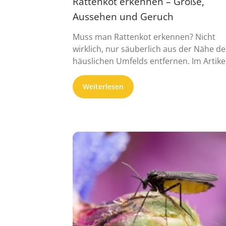
Rattenkot erkennen – Größe,
Aussehen und Geruch
Muss man Rattenkot erkennen? Nicht
wirklich, nur säuberlich aus der Nähe de
häuslichen Umfelds entfernen. Im Artikel 
Weiterlesen