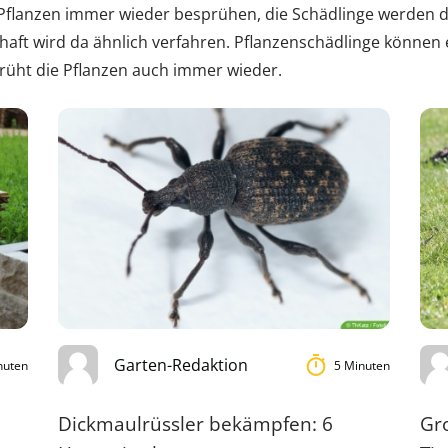
 Pflanzen immer wieder besprühen, die Schädlinge werden
aft wird da ähnlich verfahren. Pflanzenschädlinge können 
rüht die Pflanzen auch immer wieder.
Garten-Redaktion
nuten
5 Minuten
Dickmaulrüssler bekämpfen: 6
Gr