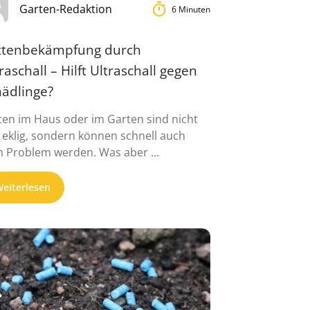
Garten-Redaktion
6 Minuten
ttenbekämpfung durch
raschall – Hilft Ultraschall gegen
hädlinge?
ten im Haus oder im Garten sind nicht
 eklig, sondern können schnell auch
 Problem werden. Was aber ...
eiterlesen