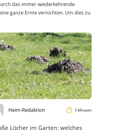
 durch das immer wiederkehrende
eine ganze Ernte vernichten. Um dies zu
Heim-Redaktion
5 Minuten
oße Löcher im Garten: welches