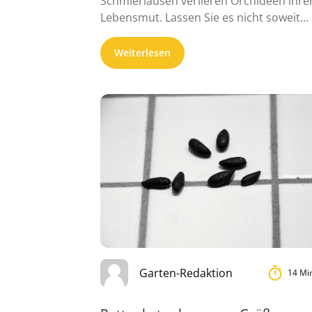
Schmierläusen verlieren Orchideen ihre
Lebensmut. Lassen Sie es nicht soweit
kommen. Ein ganzes ...
Weiterlesen
Garten-Redaktion
14 Mi