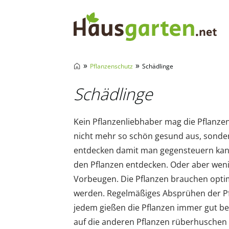
Hausgarten.net
»
»
Pflanzenschutz
Schädlinge
Schädlinge
Kein Pflanzenliebhaber mag die Pflanze
nicht mehr so schön gesund aus, sondern
entdecken damit man gegensteuern kann.
den Pflanzen entdecken. Oder aber wen
Vorbeugen. Die Pflanzen brauchen opti
werden. Regelmäßiges Absprühen der Pfla
jedem gießen die Pflanzen immer gut beo
auf die anderen Pflanzen rüberhuschen k