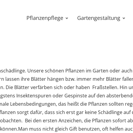
Pflanzenpflege
Gartengestaltung
nschädlinge. Unsere schönen Pflanzen im Garten oder auch
 lassen ihre Blätter hängen bzw. immer mehr Blätter fallen 
 Die Blätter verfärben sich oder haben Fraßstellen. Hin 
igstens Insektenspuren oder Gespinste auf den absterben
male Lebensbedingungen, das heißt die Pflanzen sollten r
nzen sorgt dafür, dass sich erst gar keine Schädlinge auf
bachten. Bei den ersten Anzeichen, die Pflanzen sofort abse
önnen.Man muss nicht gleich Gift benutzen, oft helfen auch