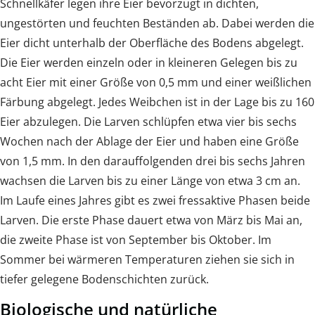
Schnellkäfer legen ihre Eier bevorzugt in dichten,
ungestörten und feuchten Beständen ab. Dabei werden die
Eier dicht unterhalb der Oberfläche des Bodens abgelegt.
Die Eier werden einzeln oder in kleineren Gelegen bis zu
acht Eier mit einer Größe von 0,5 mm und einer weißlichen
Färbung abgelegt. Jedes Weibchen ist in der Lage bis zu 160
Eier abzulegen. Die Larven schlüpfen etwa vier bis sechs
Wochen nach der Ablage der Eier und haben eine Größe
von 1,5 mm. In den darauffolgenden drei bis sechs Jahren
wachsen die Larven bis zu einer Länge von etwa 3 cm an.
Im Laufe eines Jahres gibt es zwei fressaktive Phasen beide
Larven. Die erste Phase dauert etwa von März bis Mai an,
die zweite Phase ist von September bis Oktober. Im
Sommer bei wärmeren Temperaturen ziehen sie sich in
tiefer gelegene Bodenschichten zurück.
Biologische und natürliche