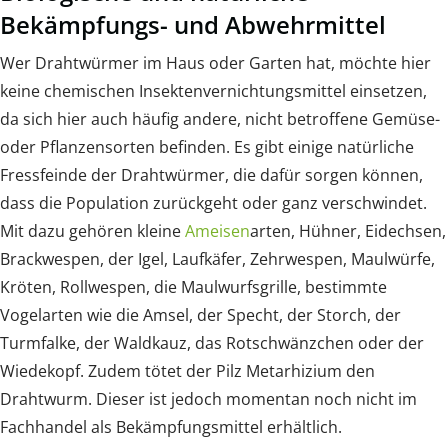
Bekämpfungs- und Abwehrmittel
Wer Drahtwürmer im Haus oder Garten hat, möchte hier
keine chemischen Insektenvernichtungsmittel einsetzen,
da sich hier auch häufig andere, nicht betroffene Gemüse-
oder Pflanzensorten befinden. Es gibt einige natürliche
Fressfeinde der Drahtwürmer, die dafür sorgen können,
dass die Population zurückgeht oder ganz verschwindet.
Mit dazu gehören kleine
Ameisen
arten, Hühner, Eidechsen,
Brackwespen, der Igel, Laufkäfer, Zehrwespen, Maulwürfe,
Kröten, Rollwespen, die Maulwurfsgrille, bestimmte
Vogelarten wie die Amsel, der Specht, der Storch, der
Turmfalke, der Waldkauz, das Rotschwänzchen oder der
Wiedekopf. Zudem tötet der Pilz Metarhizium den
Drahtwurm. Dieser ist jedoch momentan noch nicht im
Fachhandel als Bekämpfungsmittel erhältlich.