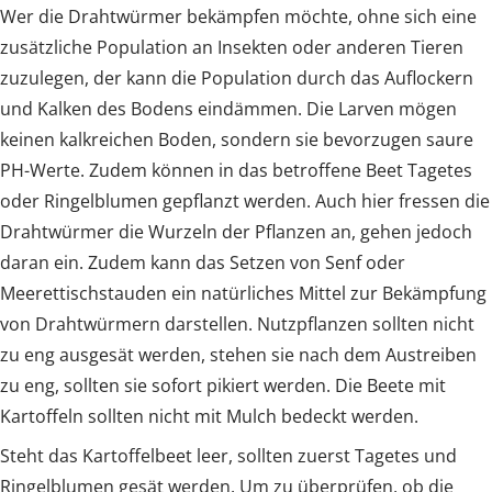
Wer die Drahtwürmer bekämpfen möchte, ohne sich eine
zusätzliche Population an Insekten oder anderen Tieren
zuzulegen, der kann die Population durch das Auflockern
und Kalken des Bodens eindämmen. Die Larven mögen
keinen kalkreichen Boden, sondern sie bevorzugen saure
PH-Werte. Zudem können in das betroffene Beet Tagetes
oder Ringelblumen gepflanzt werden. Auch hier fressen die
Drahtwürmer die Wurzeln der Pflanzen an, gehen jedoch
daran ein. Zudem kann das Setzen von Senf oder
Meerettischstauden ein natürliches Mittel zur Bekämpfung
von Drahtwürmern darstellen. Nutzpflanzen sollten nicht
zu eng ausgesät werden, stehen sie nach dem Austreiben
zu eng, sollten sie sofort pikiert werden. Die Beete mit
Kartoffeln sollten nicht mit Mulch bedeckt werden.
Steht das Kartoffelbeet leer, sollten zuerst Tagetes und
Ringelblumen gesät werden. Um zu überprüfen, ob die