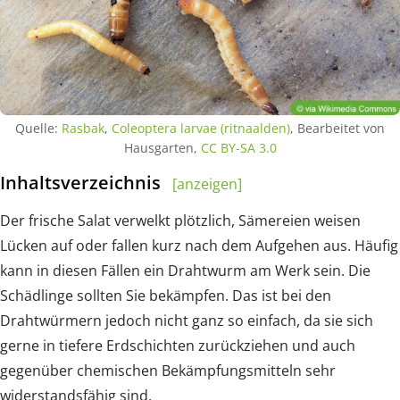
Quelle:
Rasbak
,
Coleoptera larvae (ritnaalden)
, Bearbeitet von
Hausgarten,
CC BY-SA 3.0
Inhaltsverzeichnis
[anzeigen]
Der frische Salat verwelkt plötzlich, Sämereien weisen
Lücken auf oder fallen kurz nach dem Aufgehen aus. Häufig
kann in diesen Fällen ein Drahtwurm am Werk sein. Die
Schädlinge sollten Sie bekämpfen. Das ist bei den
Drahtwürmern jedoch nicht ganz so einfach, da sie sich
gerne in tiefere Erdschichten zurückziehen und auch
gegenüber chemischen Bekämpfungsmitteln sehr
widerstandsfähig sind.