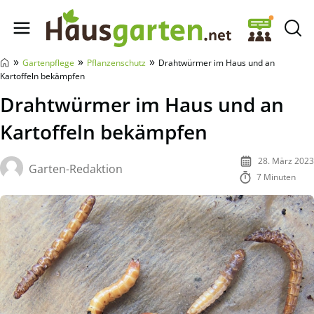
Hausgarten.net
»
»
»
Gartenpflege
Pflanzenschutz
Drahtwürmer im Haus und an
Kartoffeln bekämpfen
Drahtwürmer im Haus und an
Kartoffeln bekämpfen
28. März 2023
Garten-Redaktion
7 Minuten