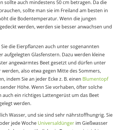
n sollte auch mindestens 50 cm betragen. Da die
brauchen, sollte man sie im Freiland am besten in
rhöht die Bodentemperatur. Wenn die jungen
abgedeckt werden, werden sie besser anwachsen und
 Sie die Eierpflanzen auch unter sogenannten
r aufgelegten Glasfenstern. Dazu werden kleine
nster angewärmtes Beet gesetzt und dürfen unter
 werden, also etwa gegen Mitte des Sommers,
n, indem Sie an jeder Ecke z. B. einen
Blumentopf
ssender Höhe. Wenn Sie vorhaben, öfter solche
 auch ein richtiges Lattengerüst um das Beet
gelegt werden.
ch Wasser, und sie sind sehr nährstoffhungrig. Sie
oder jede Woche
Universaldünger
im Gießwasser