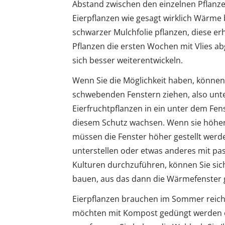
Abstand zwischen den einzelnen Pflanze
Eierpflanzen wie gesagt wirklich Wärme 
schwarzer Mulchfolie pflanzen, diese e
Pflanzen die ersten Wochen mit Vlies 
sich besser weiterentwickeln.
Wenn Sie die Möglichkeit haben, können
schwebenden Fenstern ziehen, also unte
Eierfruchtpflanzen in ein unter dem Fe
diesem Schutz wachsen. Wenn sie höher
müssen die Fenster höher gestellt werde
unterstellen oder etwas anderes mit pa
Kulturen durchzuführen, können Sie sich
bauen, aus das dann die Wärmefenster 
Eierpflanzen brauchen im Sommer reichli
möchten mit Kompost gedüngt werden 