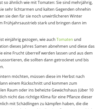
st so ähnlich wie mit Tomaten: Sie sind mehrjährig,
 sie sehr lichtarmen und kalten Gegenden ohnehin
en sie den für sie noch unwirtlicheren Winter
eim Frühjahrsaustrieb stark und bringen dann im
t einjährig gezogen, wie auch
Tomaten
und
ration dieses Jahres Samen abnehmen und diese das
ie eine Frucht überreif werden lassen und aus dem
ssortieren, die sollten dann getrocknet und bis
n.
wintern möchten, müssen diese im Herbst nach
 dann einem Rückschnitt und kommen zum
ühlen Raum oder ins beheizte Gewächshaus (über 10
klich nicht das richtige Klima für eine Pflanze dieser
nlich mit Schädlingen zu kämpfen haben, die die