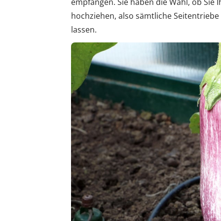
empfangen. Sie haben die Wahl, ob Sie I
hochziehen, also sämtliche Seitentriebe
lassen.