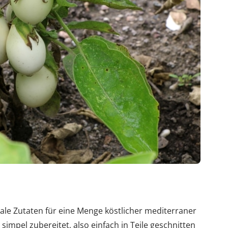
ale Zutaten für eine Menge köstlicher mediterraner
impel zubereitet, also einfach in Teile geschnitten