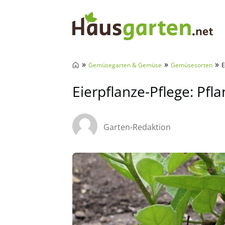
Hausgarten.net
»
»
»
Gemüsegarten & Gemüse
Gemüsesorten
E
Eierpflanze-Pflege: Pf
Garten-Redaktion