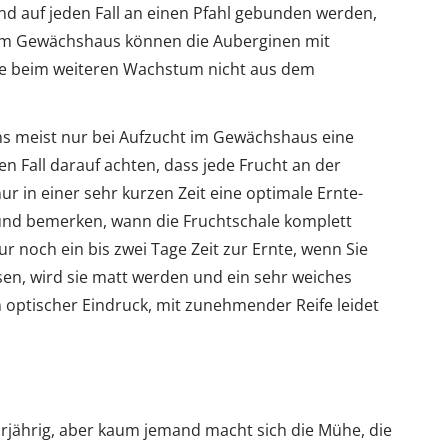
land auf jeden Fall an einen Pfahl gebunden werden,
 Im Gewächshaus können die Auberginen mit
e beim weiteren Wachstum nicht aus dem
uns meist nur bei Aufzucht im Gewächshaus eine
en Fall darauf achten, dass jede Frucht an der
ur in einer sehr kurzen Zeit eine optimale Ernte-
 und bemerken, wann die Fruchtschale komplett
ur noch ein bis zwei Tage Zeit zur Ernte, wenn Sie
sen, wird sie matt werden und ein sehr weiches
 optischer Eindruck, mit zunehmender Reife leidet
hrjährig, aber kaum jemand macht sich die Mühe, die