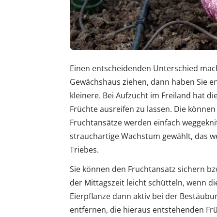
Einen entscheidenden Unterschied macht
Gewächshaus ziehen, dann haben Sie en
kleinere. Bei Aufzucht im Freiland hat d
Früchte ausreifen zu lassen. Die können
Fruchtansätze werden einfach weggeknif
strauchartige Wachstum gewählt, das we
Triebes.
Sie können den Fruchtansatz sichern bzw
der Mittagszeit leicht schütteln, wenn d
Eierpflanze dann aktiv bei der Bestäubun
entfernen, die hieraus entstehenden Fr