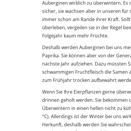
Auberginen wirklich zu überwintern. Es i
sicher, sie wachsen aber in unseren für
immer schon am Rande ihrer Kraft. Sollt
überleben, vergeilen sie in der Regel b
Folgejahr kaum mehr Früchte.
Deshalb werden Auberginen bei uns meis
Paprika. Sie können aber von der Gene
nächste Jahr aufziehen. Dazu müssten S
schwammigen Fruchtfleisch die Samen au
zum Frühjahr trocken aufbewahrt werde
Wenn Sie Ihre Eierpflanzen gerne über
drinnen geholt werden. Sie bekommen
Überwintern in einen hellen nicht zu k
°C). Allerdings ist der Winter bei uns wir
Herkunft, deshalb werden Sie wahrschei