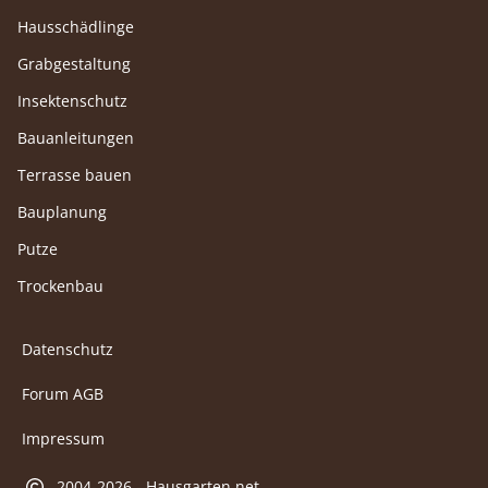
Hausschädlinge
Grabgestaltung
Insektenschutz
Bauanleitungen
Terrasse bauen
Bauplanung
Putze
Trockenbau
Datenschutz
Forum AGB
Impressum
2004-2026 - Hausgarten.net