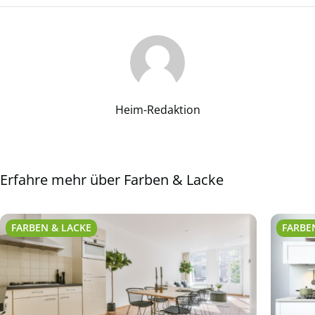
Heim-Redaktion
Erfahre mehr über Farben & Lacke
FARBEN & LACKE
FARBE