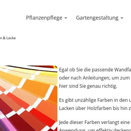
Pflanzenpflege
Gartengestaltung
n & Lacke
Egal ob Sie die passende Wandfa
oder nach Anleitungen, um zum B
hier sind Sie genau richtig.
Es gibt unzählige Farben in den 
Lacken über Holzfarben bis hin 
Jede dieser Farben verlangt ein
Anwendung, um effektiv deckend