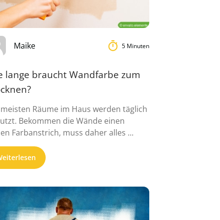
Maike
5 Minuten
e lange braucht Wandfarbe zum
ocknen?
 meisten Räume im Haus werden täglich
utzt. Bekommen die Wände einen
en Farbanstrich, muss daher alles ...
eiterlesen