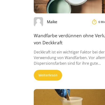
Maike
6 Mi
Wandfarbe verdünnen ohne Verlu
von Deckkraft
Deckkraft ist ein wichtiger Faktor bei der
Verwendung von Wandfarben. Vor alle
Dispersionsfarben sind für ihre gute
Deckwirkung bekannt, ...
Weiterlesen