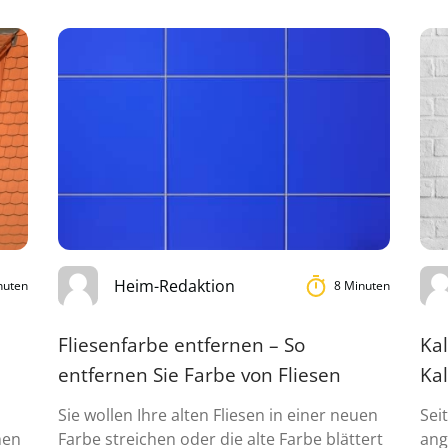
Heim-Redaktion
nuten
8 Minuten
Fliesenfarbe entfernen – So
Kal
entfernen Sie Farbe von Fliesen
Kal
Sie wollen Ihre alten Fliesen in einer neuen
Sei
hen
Farbe streichen oder die alte Farbe blättert
ang