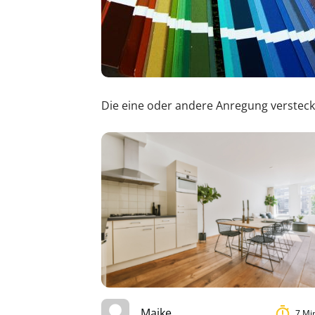
Die eine oder andere Anregung versteckt 
Maike
7 Mi