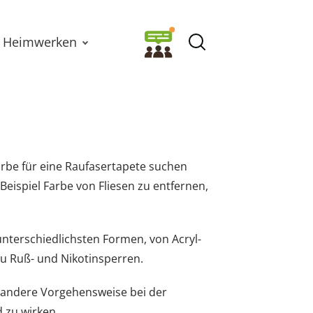
Heimwerken
rbe für eine Raufasertapete suchen
eispiel Farbe von Fliesen zu entfernen,
unterschiedlichsten Formen, von Acryl-
zu Ruß- und Nikotinsperren.
e andere Vorgehensweise bei der
 zu wirken.