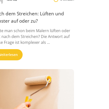
ch dem Streichen: Lüften und
ster auf oder zu?
lte man schon beim Malern lüften oder
t nach dem Streichen? Die Antwort auf
se Frage ist komplexer als ...
eiterlesen