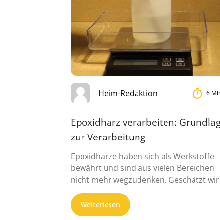
Heim-Redaktion
6 Mi
Epoxidharz verarbeiten: Grundla
zur Verarbeitung
Epoxidharze haben sich als Werkstoffe
bewährt und sind aus vielen Bereichen
nicht mehr wegzudenken. Geschätzt wir
vor allem ...
Weiterlesen