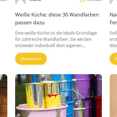
Weiße Küche: diese 30 Wandfarben
Na
passen dazu
Fen
Eine weiße Küche ist die ideale Grundlage
Sol
für zahlreiche Wandfarben. Sie werden
ers
entweder individuell dem eigenen
die
Geschmack ...
Weiterlesen
W