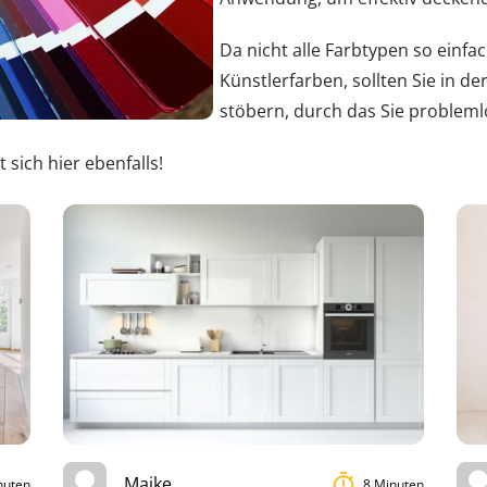
Da nicht alle Farbtypen so einfa
Künstlerfarben, sollten Sie in 
stöbern, durch das Sie probleml
sich hier ebenfalls!
Maike
nuten
8 Minuten