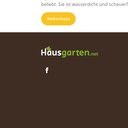
beliebt. Sie ist wasserdicht und scheuerf
Diese Vorteile machen ...
Weiterlesen