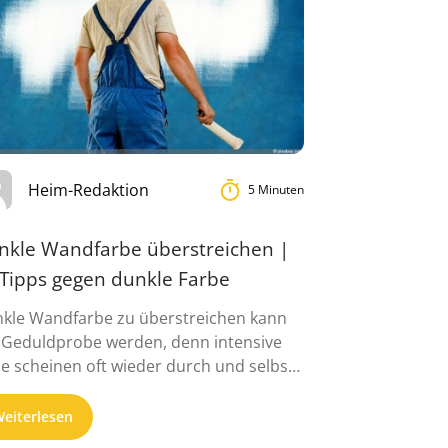
Heim-Redaktion
5 Minuten
nkle Wandfarbe überstreichen |
 Tipps gegen dunkle Farbe
kle Wandfarbe zu überstreichen kann
 Geduldprobe werden, denn intensive
e scheinen oft wieder durch und selbst
 bis ...
eiterlesen