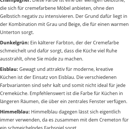
Champagner:
Diese Farbe ist eine der wenigen Gelbtöne,
die sich für cremefarbene Möbel anbieten, ohne den
Gelbstich negativ zu intensivieren. Der Grund dafür liegt in
der Kombination mit Grau und Beige, die für einen warmen
Unterton sorgt.
Dunkelgrün:
Ein kälterer Farbton, der der Cremefarbe
schmeichelt und dafür sorgt, dass die Küche viel Ruhe
ausstrahlt, ohne Sie müde zu machen.
Eisblau:
Gewagt und attraktiv für moderne, kreative
Küchen ist der Einsatz von Eisblau. Die verschiedenen
Farbvarianten sind sehr kalt und somit nicht ideal für jede
Cremeküche. Empfehlenswert ist die Farbe für Küchen in
längeren Räumen, die über ein zentrales Fenster verfügen.
Himmelblau:
Himmelblau dagegen lässt sich eigentlich
immer verwenden, da es zusammen mit dem Cremeton für
ein schmeichelndes Farbspiel sorgt.