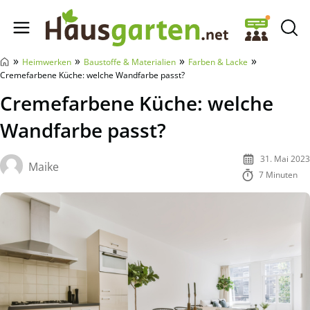
Hausgarten.net
»
»
»
»
Heimwerken
Baustoffe & Materialien
Farben & Lacke
Cremefarbene Küche: welche Wandfarbe passt?
Cremefarbene Küche: welche
Wandfarbe passt?
31. Mai 2023
Maike
7 Minuten