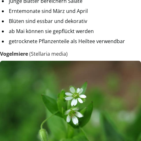
junge Blätter bereichern Salate
Erntemonate sind März und April
Blüten sind essbar und dekorativ
ab Mai können sie gepflückt werden
getrocknete Pflanzenteile als Heiltee verwendbar
Vogelmiere
(Stellaria media)