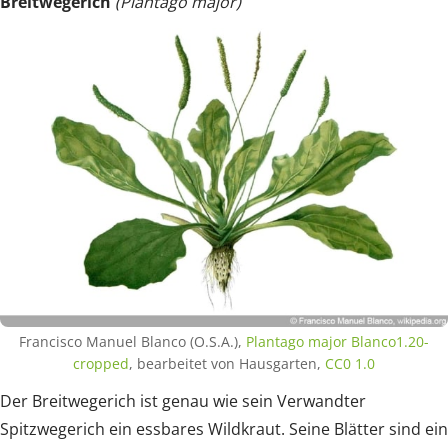
Breitwegerich
(Plantago major)
Francisco Manuel Blanco (O.S.A.),
Plantago major Blanco1.20-
cropped
, bearbeitet von Hausgarten,
CC0 1.0
Der Breitwegerich ist genau wie sein Verwandter
Spitzwegerich ein essbares Wildkraut. Seine Blätter sind ein