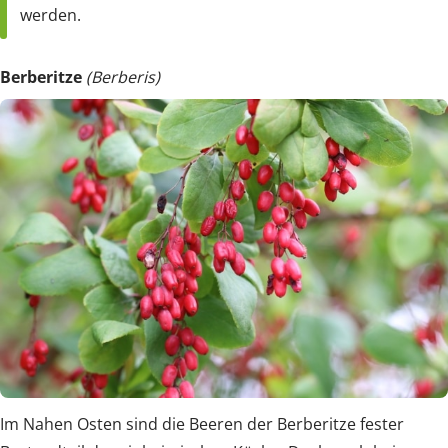
werden.
Berberitze
(Berberis)
Im Nahen Osten sind die Beeren der Berberitze fester