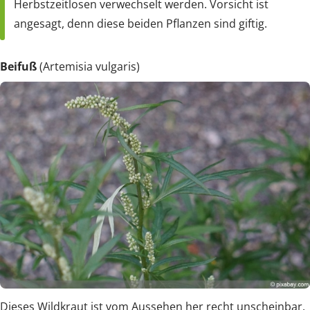
Herbstzeitlosen verwechselt werden. Vorsicht ist
angesagt, denn diese beiden Pflanzen sind giftig.
Beifuß
(Artemisia vulgaris)
Dieses Wildkraut ist vom Aussehen her recht unscheinbar.