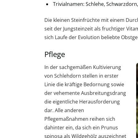
Trivialnamen: Schlehe, Schwarzdor
Die kleinen Steinfrüchte mit einem Dur
seit der Jungsteinzeit als fruchtiger Vit
sich Laufe der Evolution beliebte Obstg
Pflege
In der sachgemäßen Kultivierung
von Schlehdorn stellen in erster
Linie die kräftige Bedornung sowie
der vehemente Ausbreitungsdrang
die eigentliche Herausforderung
dar. Alle anderen
Pflegemaßnahmen reihen sich
dahinter ein, da sich ein Prunus
spinosa als Wildgehölz auszeichnet