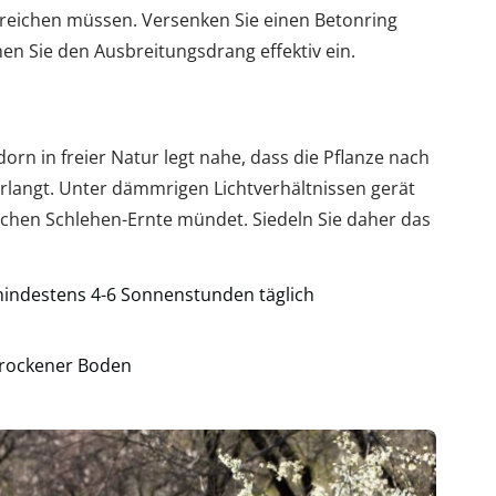
n reichen müssen. Versenken Sie einen Betonring
men Sie den Ausbreitungsdrang effektiv ein.
orn in freier Natur legt nahe, dass die Pflanze nach
langt. Unter dämmrigen Lichtverhältnissen gerät
lichen Schlehen-Ernte mündet. Siedeln Sie daher das
 mindestens 4-6 Sonnenstunden täglich
 trockener Boden