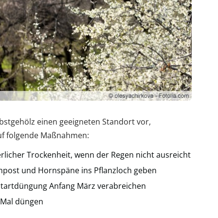
bstgehölz einen geeigneten Standort vor,
auf folgende Maßnahmen:
licher Trockenheit, wenn der Regen nicht ausreicht
mpost und Hornspäne ins Pflanzloch geben
 Startdüngung Anfang März verabreichen
s Mal düngen