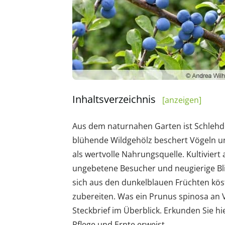
Inhaltsverzeichnis
[anzeigen]
Aus dem naturnahen Garten ist Schlehd
blühende Wildgehölz beschert Vögeln un
als wertvolle Nahrungsquelle. Kultivier
ungebetene Besucher und neugierige Bl
sich aus den dunkelblauen Früchten kös
zubereiten. Was ein Prunus spinosa an V
Steckbrief im Überblick. Erkunden Sie hi
Pflege und Ernte erweist.