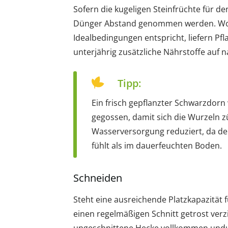
Sofern die kugeligen Steinfrüchte für d
Dünger Abstand genommen werden. Wo 
Idealbedingungen entspricht, liefern Pf
unterjährig zusätzliche Nährstoffe auf na
Tipp:
Ein frisch gepflanzter Schwarzdorn
gegossen, damit sich die Wurzeln zü
Wasserversorgung reduziert, da der
fühlt als im dauerfeuchten Boden.
Schneiden
Steht eine ausreichende Platzkapazität 
einen regelmäßigen Schnitt getrost verz