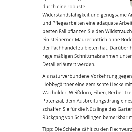
durch eine robuste
Widerstandsfähigkeit und genügsame Ansp
und Pflegearbeiten eine adäquate Arbeit
besten Fall pflanzen Sie den Wildstrauch
ein steinerner Maurerbottich ohne Boden
der Fachhandel zu bieten hat. Darüber 
regelmäßigen Schnittmaßnahmen unter Ko
Detail erläutert werden.
Als naturverbundene Vorkehrung gegen 
Hobbygärtner eine gemischte Hecke mit
Wacholder, Weißdorn, Eiben, Berberitze
Potenzial, dem Ausbreitungsdrang eines
schaffen Sie für die Nützlinge des Garten
Rückgang von Schädlingen bemerkbar m
Tipp: Die Schlehe zählt zu den Flachwurz