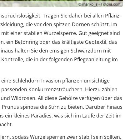
ruchslosigkeit. Tragen Sie daher bei allen Pflanz-
skleidung, die vor den spitzen Dornen schützt. Im
 mit einer stabilen Wurzelsperre. Gut geeignet sind
, ein Betonring oder das kräftigste Geotextil, das
hinaus halten Sie den emsigen Schwarzdorn mit
ntrolle, die in der folgenden Pflegeanleitung im
eine Schlehdorn-Invasion pflanzen umsichtige
 passenden Konkurrenzsträuchern. Hierzu zählen
 und Wildrosen. All diese Gehölze verfügen über das
 Prunus spinosa die Stirn zu bieten. Darüber hinaus
s ein kleines Paradies, was sich im Laufe der Zeit im
acht.
lern, sodass Wurzelsperren zwar stabil sein sollten,