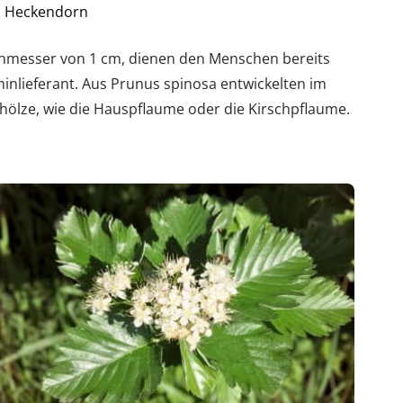
n, Heckendorn
chmesser von 1 cm, dienen den Menschen bereits
aminlieferant. Aus Prunus spinosa entwickelten im
ehölze, wie die Hauspflaume oder die Kirschpflaume.