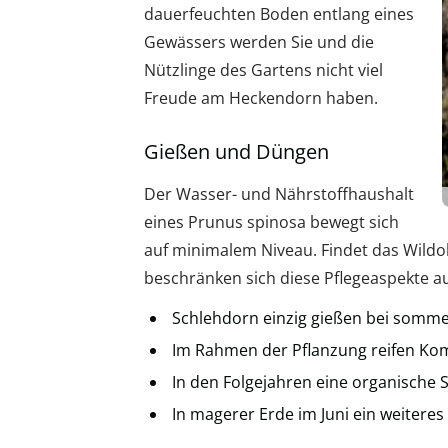
dauerfeuchten Boden entlang eines
Gewässers werden Sie und die
Nützlinge des Gartens nicht viel
Freude am Heckendorn haben.
Gießen und Düngen
Der Wasser- und Nährstoffhaushalt
eines Prunus spinosa bewegt sich
auf minimalem Niveau. Findet das Wildo
beschränken sich diese Pflegeaspekte 
Schlehdorn einzig gießen bei sommer
Im Rahmen der Pflanzung reifen Ko
In den Folgejahren eine organische
In magerer Erde im Juni ein weitere