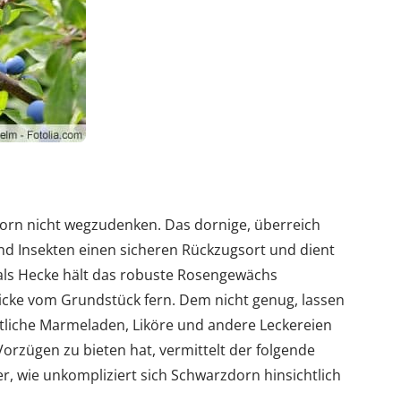
orn nicht wegzudenken. Das dornige, überreich
d Insekten einen sicheren Rückzugsort und dient
t als Hecke hält das robuste Rosengewächs
icke vom Grundstück fern. Dem nicht genug, lassen
tliche Marmeladen, Liköre und andere Leckereien
orzügen zu bieten hat, vermittelt der folgende
er, wie unkompliziert sich Schwarzdorn hinsichtlich