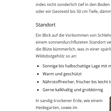
indes nicht sonderlich tief in den Bode
oder ein Geotextil bis 50 cm Tiefe, däm
Standort
Ein Blick auf die Vorkommen von Schlehd
einem sonnendurchfluteten Standort ver
die Blüte kümmerlich, was in einer spär
Wildobstgehölz so an:
Sonnige bis halbschattige Lage mit
Warm und geschützt
Nährstoffreicher, frischer bis leicht
Gerne kalkhaltig und grobkörnig
In sandig-trockener Erde, wie einem
Heidegarten, sowie im