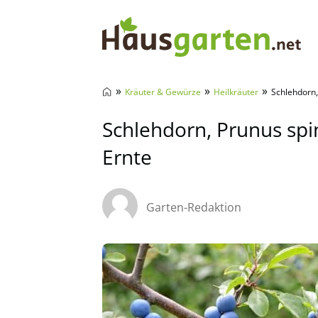
Hausgarten.net
»
»
»
Kräuter & Gewürze
Heilkräuter
Schlehdorn,
Schlehdorn, Prunus spin
Ernte
Garten-Redaktion