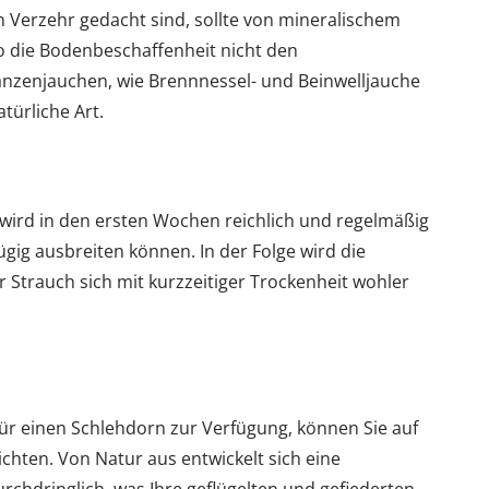
en Verzehr gedacht sind, sollte von mineralischem
die Bodenbeschaffenheit nicht den
lanzenjauchen, wie Brennnessel- und Beinwelljauche
türliche Art.
 wird in den ersten Wochen reichlich und regelmäßig
gig ausbreiten können. In der Folge wird die
 Strauch sich mit kurzzeitiger Trockenheit wohler
für einen Schlehdorn zur Verfügung, können Sie auf
ichten. Von Natur aus entwickelt sich eine