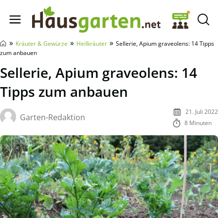
Hausgarten.net
»
»
»
Kräuter & Gewürze
Heilkräuter
Sellerie, Apium graveolens: 14 Tipps
zum anbauen
Sellerie, Apium graveolens: 14
Tipps zum anbauen
21. Juli 2022
Garten-Redaktion
8 Minuten