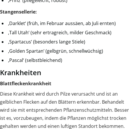
‚Prinz‘ (pflegeleicht, robust)
Stangensellerie:
‚Darklet‘ (früh, im Februar aussäen, ab Juli ernten)
‚Tall Utah‘ (sehr ertragreich, milder Geschmack)
‚Spartacus‘ (besonders lange Stiele)
‚Golden Spartan‘ (gelbgrün, schnellwüchsig)
‚Pascal‘ (selbstbleichend)
Krankheiten
Blattfleckenkrankheit
Diese Krankheit wird durch Pilze verursacht und ist an
gelblichen Flecken auf den Blättern erkennbar. Behandelt
wird sie mit entsprechenden Pflanzenschutzmitteln. Besser
ist es, vorzubeugen, indem die Pflanzen möglichst trocken
gehalten werden und einen luftigen Standort bekommen.