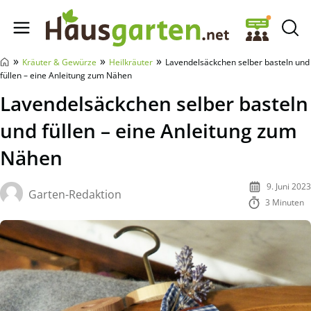
Hausgarten.net
»
»
»
Kräuter & Gewürze
Heilkräuter
Lavendelsäckchen selber basteln und
füllen – eine Anleitung zum Nähen
Lavendelsäckchen selber basteln
und füllen – eine Anleitung zum
Nähen
9. Juni 2023
Garten-Redaktion
3 Minuten