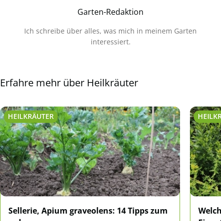
Garten-Redaktion
Ich schreibe über alles, was mich in meinem Garten
interessiert.
Erfahre mehr über Heilkräuter
HEILKRÄUTER
HEILK
Sellerie, Apium graveolens: 14 Tipps zum
Welch