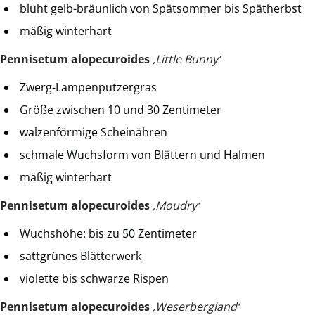
blüht gelb-bräunlich von Spätsommer bis Spätherbst
mäßig winterhart
Pennisetum alopecuroides
‚Little Bunny‘
Zwerg-Lampenputzergras
Größe zwischen 10 und 30 Zentimeter
walzenförmige Scheinähren
schmale Wuchsform von Blättern und Halmen
mäßig winterhart
Pennisetum alopecuroides
‚Moudry‘
Wuchshöhe: bis zu 50 Zentimeter
sattgrünes Blätterwerk
violette bis schwarze Rispen
Pennisetum alopecuroides
‚Weserbergland‘