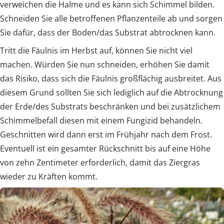
verweichen die Halme und es kann sich Schimmel bilden.
Schneiden Sie alle betroffenen Pflanzenteile ab und sorgen
Sie dafür, dass der Boden/das Substrat abtrocknen kann.
Tritt die Fäulnis im Herbst auf, können Sie nicht viel
machen. Würden Sie nun schneiden, erhöhen Sie damit
das Risiko, dass sich die Fäulnis großflächig ausbreitet. Aus
diesem Grund sollten Sie sich lediglich auf die Abtrocknung
der Erde/des Substrats beschränken und bei zusätzlichem
Schimmelbefall diesen mit einem Fungizid behandeln.
Geschnitten wird dann erst im Frühjahr nach dem Frost.
Eventuell ist ein gesamter Rückschnitt bis auf eine Höhe
von zehn Zentimeter erforderlich, damit das Ziergras
wieder zu Kräften kommt.