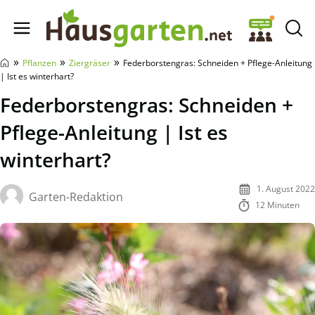
Hausgarten.net
»
»
»
Pflanzen
Ziergräser
Federborstengras: Schneiden + Pflege-Anleitung
| Ist es winterhart?
Federborstengras: Schneiden +
Pflege-Anleitung | Ist es
winterhart?
1. August 2022
Garten-Redaktion
12 Minuten