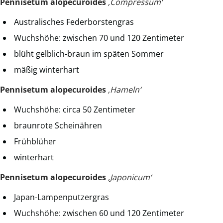
Pennisetum alopecuroides
‚Compressum‘
Australisches Federborstengras
Wuchshöhe: zwischen 70 und 120 Zentimeter
blüht gelblich-braun im späten Sommer
mäßig winterhart
Pennisetum alopecuroides
‚Hameln‘
Wuchshöhe: circa 50 Zentimeter
braunrote Scheinähren
Frühblüher
winterhart
Pennisetum alopecuroides
‚Japonicum‘
Japan-Lampenputzergras
Wuchshöhe: zwischen 60 und 120 Zentimeter