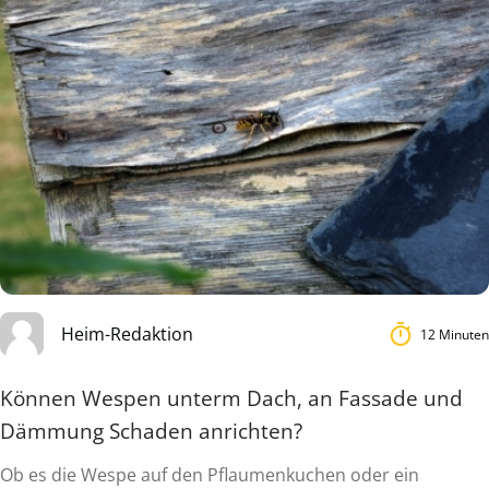
Heim-Redaktion
12 Minuten
Können Wespen unterm Dach, an Fassade und
Dämmung Schaden anrichten?
Ob es die Wespe auf den Pflaumenkuchen oder ein