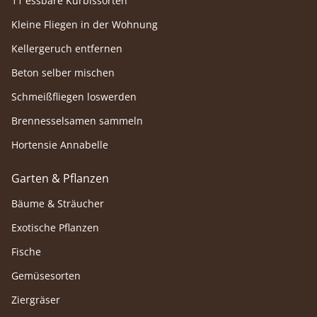
11 essbare Kürbissorten
Kleine Fliegen in der Wohnung
Kellergeruch entfernen
Beton selber mischen
Schmeißfliegen loswerden
Brennesselsamen sammeln
Hortensie Annabelle
Garten & Pflanzen
Bäume & Sträucher
Exotische Pflanzen
Fische
Gemüsesorten
Ziergräser