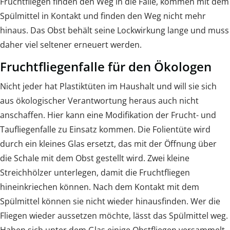
Fruchtfliegen finden den Weg in die Falle, kommen mit dem
Spülmittel in Kontakt und finden den Weg nicht mehr
hinaus. Das Obst behält seine Lockwirkung lange und muss
daher viel seltener erneuert werden.
Fruchtfliegenfalle für den Ökologen
Nicht jeder hat Plastiktüten im Haushalt und will sie sich
aus ökologischer Verantwortung heraus auch nicht
anschaffen. Hier kann eine Modifikation der Frucht- und
Taufliegenfalle zu Einsatz kommen. Die Folientüte wird
durch ein kleines Glas ersetzt, das mit der Öffnung über
die Schale mit dem Obst gestellt wird. Zwei kleine
Streichhölzer unterlegen, damit die Fruchtfliegen
hineinkriechen können. Nach dem Kontakt mit dem
Spülmittel können sie nicht wieder hinausfinden. Wer die
Fliegen wieder aussetzen möchte, lässt das Spülmittel weg.
Haben sich unter dem Glas einige Obstfliegen versammelt,