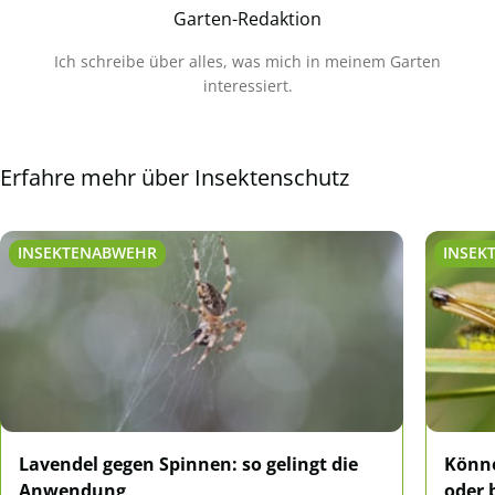
Garten-Redaktion
Ich schreibe über alles, was mich in meinem Garten
interessiert.
Erfahre mehr über Insektenschutz
INSEKTENABWEHR
INSEK
Lavendel gegen Spinnen: so gelingt die
Könne
Anwendung
oder 