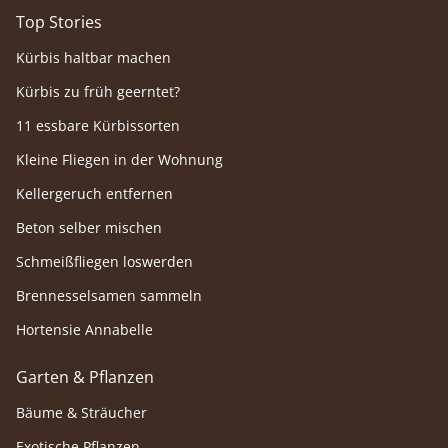
Top Stories
Kürbis haltbar machen
Kürbis zu früh geerntet?
11 essbare Kürbissorten
Kleine Fliegen in der Wohnung
Kellergeruch entfernen
Beton selber mischen
Schmeißfliegen loswerden
Brennesselsamen sammeln
Hortensie Annabelle
Garten & Pflanzen
Bäume & Sträucher
Exotische Pflanzen