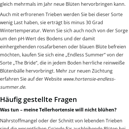
gleich mehrmals im Jahr neue Blüten hervorbringen kann.
Auch mit erfrorenen Trieben werden Sie bei dieser Sorte
wenig Last haben, sie erträgt bis minus 30 Grad
Wintertemperatur. Wenn Sie sich auch noch von der Sorge
um den pH-Wert des Bodens und der damit
einhergehenden rosafarbenen oder blauen Blüte befreien
möchten, kaufen Sie sich eine „Endless Summer“ von der
Sorte „The Bride“, die in jedem Boden herrliche reinweiße
Blütenbälle hervorbringt. Mehr zur neuen Züchtung
erfahren Sie auf der Website
www.hortensie-endless-
summer.de
.
Häufig gestellte Fragen
Was tun – meine Tellerhortensie will nicht blühen?
Nährstoffmangel oder der Schnitt von lebenden Trieben
sind die wesentlichen Gründe für ausbleibende Blüten bei