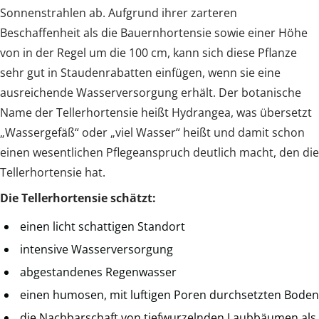
Sonnenstrahlen ab. Aufgrund ihrer zarteren
Beschaffenheit als die Bauernhortensie sowie einer Höhe
von in der Regel um die 100 cm, kann sich diese Pflanze
sehr gut in Staudenrabatten einfügen, wenn sie eine
ausreichende Wasserversorgung erhält. Der botanische
Name der Tellerhortensie heißt Hydrangea, was übersetzt
„Wassergefäß“ oder „viel Wasser“ heißt und damit schon
einen wesentlichen Pflegeanspruch deutlich macht, den die
Tellerhortensie hat.
Die Tellerhortensie schätzt:
einen licht schattigen Standort
intensive Wasserversorgung
abgestandenes Regenwasser
einen humosen, mit luftigen Poren durchsetzten Boden
die Nachbarschaft von tiefwurzelnden Laubbäumen als