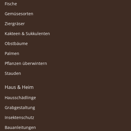
Fische
Gemüsesorten
Ziergräser
Kakteen & Sukkulenten
Obstbäume
Palmen
Pflanzen überwintern
Stauden
Haus & Heim
Hausschädlinge
Grabgestaltung
Insektenschutz
Bauanleitungen