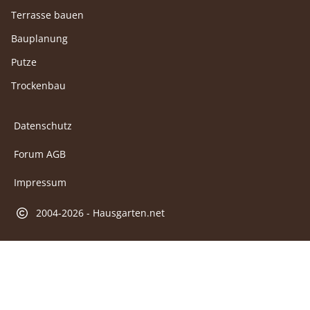
Terrasse bauen
Bauplanung
Putze
Trockenbau
Datenschutz
Forum AGB
Impressum
2004-2026 - Hausgarten.net