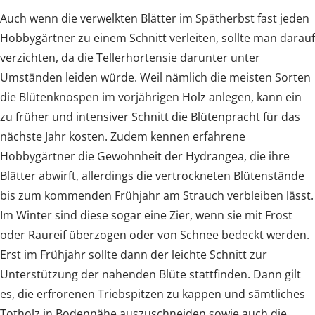
Auch wenn die verwelkten Blätter im Spätherbst fast jeden
Hobbygärtner zu einem Schnitt verleiten, sollte man darauf
verzichten, da die Tellerhortensie darunter unter
Umständen leiden würde. Weil nämlich die meisten Sorten
die Blütenknospen im vorjährigen Holz anlegen, kann ein
zu früher und intensiver Schnitt die Blütenpracht für das
nächste Jahr kosten. Zudem kennen erfahrene
Hobbygärtner die Gewohnheit der Hydrangea, die ihre
Blätter abwirft, allerdings die vertrockneten Blütenstände
bis zum kommenden Frühjahr am Strauch verbleiben lässt.
Im Winter sind diese sogar eine Zier, wenn sie mit Frost
oder Raureif überzogen oder von Schnee bedeckt werden.
Erst im Frühjahr sollte dann der leichte Schnitt zur
Unterstützung der nahenden Blüte stattfinden. Dann gilt
es, die erfrorenen Triebspitzen zu kappen und sämtliches
Totholz in Bodennähe auszuschneiden sowie auch die