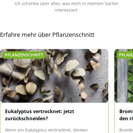
Ich schreibe über alles, was mich in meinem Garten
interessiert.
Erfahre mehr über Pflanzenschnitt
PFLANZENSCHNITT
PFLAN
Eukalyptus vertrocknet: jetzt
Bromb
zurückschneiden?
den r
Wenn ein Eukalyptus vertrocknet, denken
Brombe