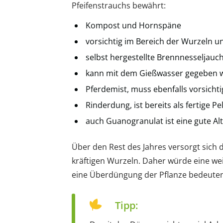
Pfeifenstrauchs bewährt:
Kompost und Hornspäne
vorsichtig im Bereich der Wurzeln 
selbst hergestellte Brennnesseljauc
kann mit dem Gießwasser gegeben 
Pferdemist, muss ebenfalls vorsich
Rinderdung, ist bereits als fertige P
auch Guanogranulat ist eine gute Al
Über den Rest des Jahres versorgt sich 
kräftigen Wurzeln. Daher würde eine w
eine Überdüngung der Pflanze bedeuten
Tipp: