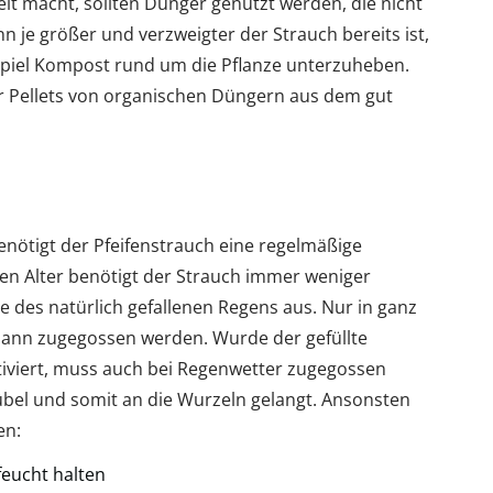
eit macht, sollten Dünger genutzt werden, die nicht
je größer und verzweigter der Strauch bereits ist,
ispiel Kompost rund um die Pflanze unterzuheben.
er Pellets von organischen Düngern aus dem gut
enötigt der Pfeifenstrauch eine regelmäßige
 Alter benötigt der Strauch immer weniger
e des natürlich gefallenen Regens aus. Nur in ganz
nn zugegossen werden. Wurde der gefüllte
tiviert, muss auch bei Regenwetter zugegossen
übel und somit an die Wurzeln gelangt. Ansonsten
en:
eucht halten