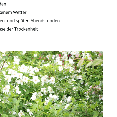
den
ckenem Wetter
gen- und späten Abendstunden
ase der Trockenheit