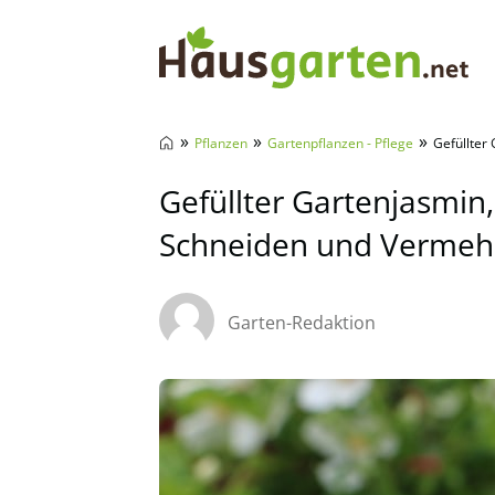
Hausgarten.net
»
»
»
Pflanzen
Gartenpflanzen - Pflege
Gefüllter
Gefüllter Gartenjasmin,
Schneiden und Vermeh
Garten-Redaktion