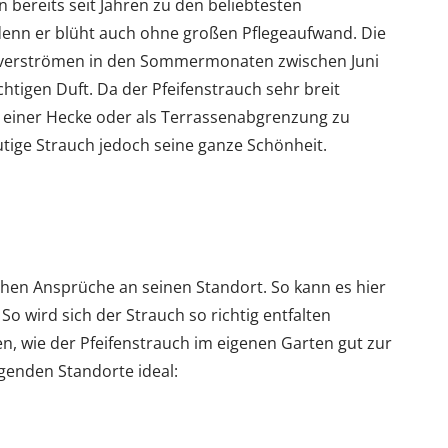
n bereits seit Jahren zu den beliebtesten
 denn er blüht auch ohne großen Pflegeaufwand. Die
en verströmen in den Sommermonaten zwischen Juni
htigen Duft. Da der Pfeifenstrauch sehr breit
 in einer Hecke oder als Terrassenabgrenzung zu
nmutige Strauch jedoch seine ganze Schönheit.
hohen Ansprüche an seinen Standort. So kann es hier
So wird sich der Strauch so richtig entfalten
en, wie der Pfeifenstrauch im eigenen Garten gut zur
genden Standorte ideal: