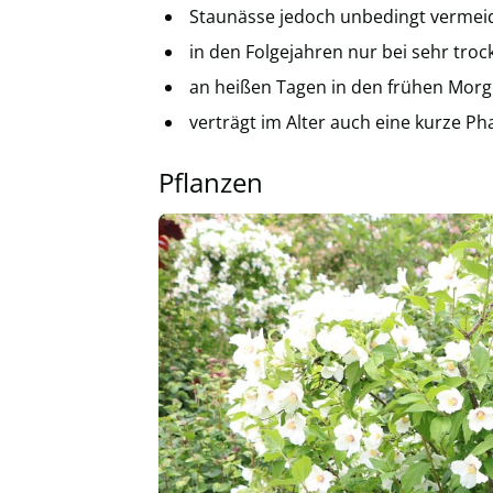
Staunässe jedoch unbedingt vermei
in den Folgejahren nur bei sehr tro
an heißen Tagen in den frühen Mor
verträgt im Alter auch eine kurze Ph
Pflanzen