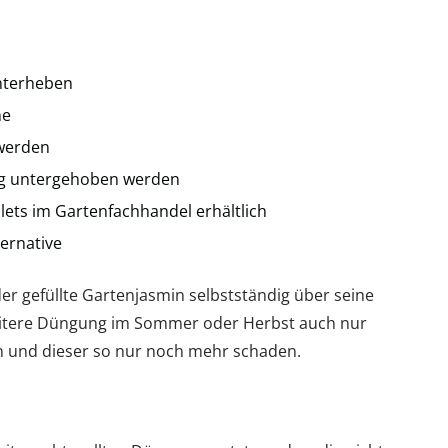
unterheben
he
werden
tig untergehoben werden
ellets im Gartenfachhandel erhältlich
ternative
der gefüllte Gartenjasmin selbstständig über seine
eitere Düngung im Sommer oder Herbst auch nur
 und dieser so nur noch mehr schaden.