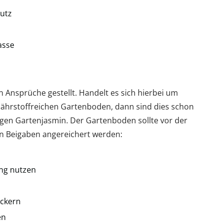
utz
asse
Ansprüche gestellt. Handelt es sich hierbei um
nährstoffreichen Gartenboden, dann sind dies schon
gen Gartenjasmin. Der Gartenboden sollte vor der
n Beigaben angereichert werden:
ung nutzen
ockern
en