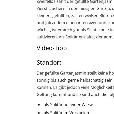
Zweifellos zählt der gefüllte Gartenjasmi
Ziersträuchern in den hiesigen Gärten,
kleinen, gefüllten, zarten weißen Blüt
und Juli zudem einen intensiven und fruc
wächst, ist er auch gut als Sichtschutz
kultivieren. Als Solitär entfaltet der a
Video-Tipp
Standort
Der gefüllte Gartenjasmin stellt keine 
sonnig bis auch gerne halbschattig sein. 
können. Es gibt jedoch viele Möglichkeit
Geltung kommt und so sind auch die fol
als Solitär auf einer Wiese
als Solitär im Vorgarten