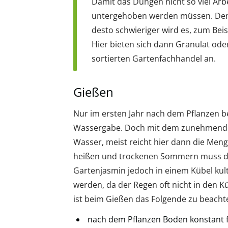
Damit das Düngen nicht so viel Arb
untergehoben werden müssen. Denn 
desto schwieriger wird es, zum Be
Hier bieten sich dann Granulat od
sortierten Gartenfachhandel an.
Gießen
Nur im ersten Jahr nach dem Pflanzen b
Wassergabe. Doch mit dem zunehmenden
Wasser, meist reicht hier dann die Meng
heißen und trockenen Sommern muss da
Gartenjasmin jedoch in einem Kübel kul
werden, da der Regen oft nicht in den K
ist beim Gießen das Folgende zu beacht
nach dem Pflanzen Boden konstant f