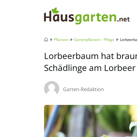
Hausgarten.net
»
»
»
Pflanzen
Gartenpflanzen - Pflege
Lorbeerba
Lorbeerbaum hat braune
Schädlinge am Lorbeer
Garten-Redaktion