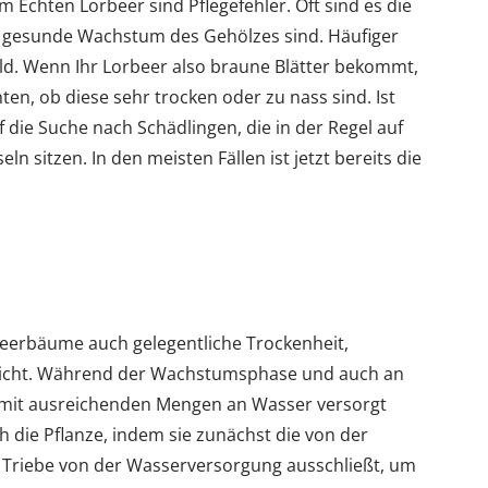
 Echten Lorbeer sind Pflegefehler. Oft sind es die
s gesunde Wachstum des Gehölzes sind. Häufiger
uld. Wenn Ihr Lorbeer also braune Blätter bekommt,
ten, ob diese sehr trocken oder zu nass sind. Ist
f die Suche nach Schädlingen, die in der Regel auf
ln sitzen. In den meisten Fällen ist jetzt bereits die
eerbäume auch gelegentliche Trockenheit,
 nicht. Während der Wachstumsphase und auch an
mit ausreichenden Mengen an Wasser versorgt
ich die Pflanze, indem sie zunächst die von der
 Triebe von der Wasserversorgung ausschließt, um