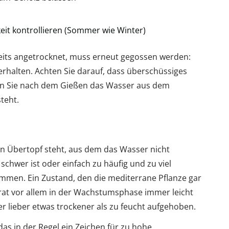
eit kontrollieren (Sommer wie Winter)
reits angetrocknet, muss erneut gegossen werden:
halten. Achten Sie darauf, dass überschüssiges
en Sie nach dem Gießen das Wasser aus dem
teht.
 Übertopf steht, aus dem das Wasser nicht
schwer ist oder einfach zu häufig und zu viel
mmen. Ein Zustand, den die mediterrane Pflanze gar
strat vor allem in der Wachstumsphase immer leicht
ber lieber etwas trockener als zu feucht aufgehoben.
das in der Regel ein Zeichen für zu hohe