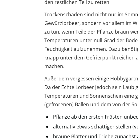
den restlichen Teil zu retten.
Trockenschäden sind nicht nur im Somme
Gewürzlorbeer, sondern vor allem im Win
zu tun, wenn Teile der Pflanze braun w
Temperaturen unter null Grad der Boden 
Feuchtigkeit aufzunehmen. Dazu benötig
knapp unter dem Gefrierpunkt reichen 
machen.
Außerdem vergessen einige Hobbygärtner
Da der Echte Lorbeer jedoch sein Laub ga
Temperaturen und Sonnenschein eine g
(gefrorenen) Ballen und dem von der So
Pflanze ab den ersten Frösten unbedi
alternativ etwas schattiger stellen 
braune Blätter und Triebe zunächst