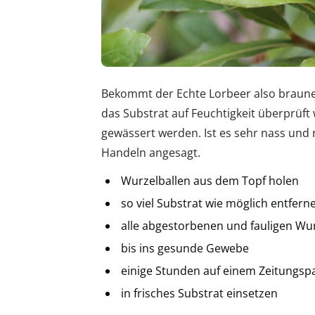
Bekommt der Echte Lorbeer also braune Bl
das Substrat auf Feuchtigkeit überprüft 
gewässert werden. Ist es sehr nass und ri
Handeln angesagt.
Wurzelballen aus dem Topf holen
so viel Substrat wie möglich entfern
alle abgestorbenen und fauligen Wu
bis ins gesunde Gewebe
einige Stunden auf einem Zeitungsp
in frisches Substrat einsetzen