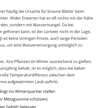
r häufig die Ursache für braune Blätter beim
ter. Wider Erwarten hat es oft nichts mit der Kälte
erden, sondern mit Wassermangel. Da bei
gefrieren kann, ist der Lorbeer nicht in der Lage,
t es keine strengen Fröste, auch lange Perioden
aus, um eine Wasserversorgung unmöglich zu
, ihre Pflanzen im Winter ausreichend zu gießen.
nzjährig behält, ist es möglich, dass bei kalten
roße Temperaturdifferenz zwischen dem
nne aufgewärmten Laub auftritt.
ngt ins Winterquartier stellen
(vor Mittagssonne schützen)
 am Gehölz belassen