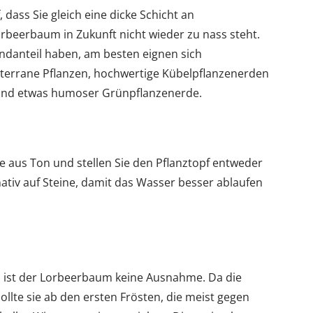
dass Sie gleich eine dicke Schicht an
orbeerbaum in Zukunft nicht wieder zu nass steht.
andanteil haben, am besten eignen sich
iterrane Pflanzen, hochwertige Kübelpflanzenerden
und etwas humoser Grünpflanzenerde.
 aus Ton und stellen Sie den Pflanztopf entweder
nativ auf Steine, damit das Wasser besser ablaufen
Da ist der Lorbeerbaum keine Ausnahme. Da die
sollte sie ab den ersten Frösten, die meist gegen