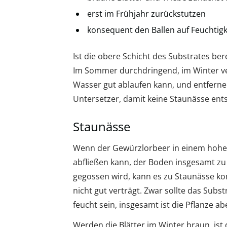
erst im Frühjahr zurückstutzen
konsequent den Ballen auf Feuchtigk
Ist die obere Schicht des Substrates be
Im Sommer durchdringend, im Winter ver
Wasser gut ablaufen kann, und entfern
Untersetzer, damit keine Staunässe ents
Staunässe
Wenn der Gewürzlorbeer in einem hohen
abfließen kann, der Boden insgesamt zu 
gegossen wird, kann es zu Staunässe ko
nicht gut verträgt. Zwar sollte das Sub
feucht sein, insgesamt ist die Pflanze a
Werden die Blätter im Winter braun, ist 