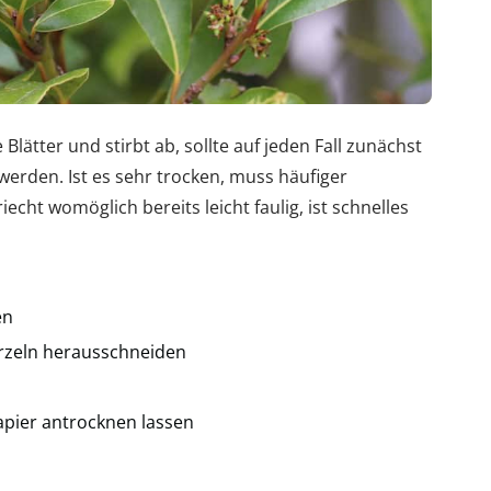
ätter und stirbt ab, sollte auf jeden Fall zunächst
werden. Ist es sehr trocken, muss häufiger
echt womöglich bereits leicht faulig, ist schnelles
en
rzeln herausschneiden
apier antrocknen lassen