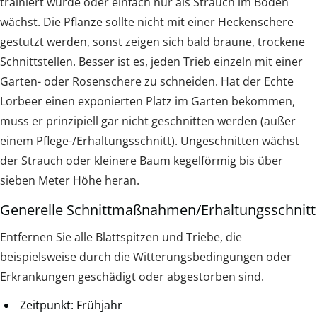
trainiert wurde oder einfach nur als Strauch im Boden
wächst. Die Pflanze sollte nicht mit einer Heckenschere
gestutzt werden, sonst zeigen sich bald braune, trockene
Schnittstellen. Besser ist es, jeden Trieb einzeln mit einer
Garten- oder Rosenschere zu schneiden. Hat der Echte
Lorbeer einen exponierten Platz im Garten bekommen,
muss er prinzipiell gar nicht geschnitten werden (außer
einem Pflege-/Erhaltungsschnitt). Ungeschnitten wächst
der Strauch oder kleinere Baum kegelförmig bis über
sieben Meter Höhe heran.
Generelle Schnittmaßnahmen/Erhaltungsschnitt
Entfernen Sie alle Blattspitzen und Triebe, die
beispielsweise durch die Witterungsbedingungen oder
Erkrankungen geschädigt oder abgestorben sind.
Zeitpunkt: Frühjahr