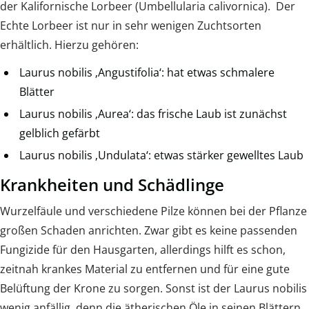
der Kalifornische Lorbeer (Umbellularia calivornica). Der
Echte Lorbeer ist nur in sehr wenigen Zuchtsorten
erhältlich. Hierzu gehören:
Laurus nobilis ‚Angustifolia‘: hat etwas schmalere
Blätter
Laurus nobilis ‚Aurea‘: das frische Laub ist zunächst
gelblich gefärbt
Laurus nobilis ‚Undulata‘: etwas stärker gewelltes Laub
Krankheiten und Schädlinge
Wurzelfäule und verschiedene Pilze können bei der Pflanze
großen Schaden anrichten. Zwar gibt es keine passenden
Fungizide für den Hausgarten, allerdings hilft es schon,
zeitnah krankes Material zu entfernen und für eine gute
Belüftung der Krone zu sorgen. Sonst ist der Laurus nobilis
wenig anfällig, denn die ätherischen Öle in seinen Blättern