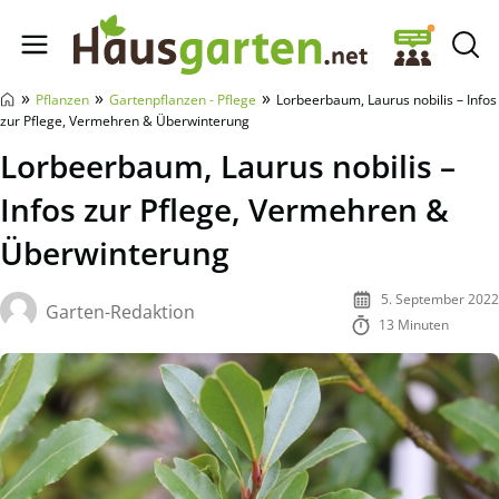
Hausgarten.net
»
»
»
Pflanzen
Gartenpflanzen - Pflege
Lorbeerbaum, Laurus nobilis – Infos
zur Pflege, Vermehren & Überwinterung
Lorbeerbaum, Laurus nobilis –
Infos zur Pflege, Vermehren &
Überwinterung
5. September 2022
Garten-Redaktion
13 Minuten