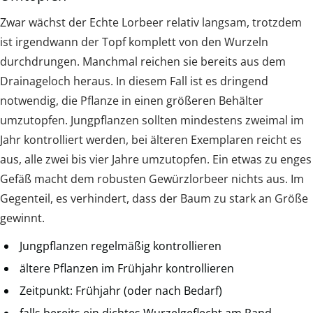
Zwar wächst der Echte Lorbeer relativ langsam, trotzdem
ist irgendwann der Topf komplett von den Wurzeln
durchdrungen. Manchmal reichen sie bereits aus dem
Drainageloch heraus. In diesem Fall ist es dringend
notwendig, die Pflanze in einen größeren Behälter
umzutopfen. Jungpflanzen sollten mindestens zweimal im
Jahr kontrolliert werden, bei älteren Exemplaren reicht es
aus, alle zwei bis vier Jahre umzutopfen. Ein etwas zu enges
Gefäß macht dem robusten Gewürzlorbeer nichts aus. Im
Gegenteil, es verhindert, dass der Baum zu stark an Größe
gewinnt.
Jungpflanzen regelmäßig kontrollieren
ältere Pflanzen im Frühjahr kontrollieren
Zeitpunkt: Frühjahr (oder nach Bedarf)
falls bereits ein dichtes Wurzelgeflecht am Rand