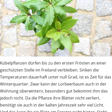
Kübelpflanzen dürfen bis zu den ersten Frösten an einer
geschützten Stelle im Freiland verbleiben. Sinken die
Temperaturen dauerhaft unter null Grad, ist es Zeit für das
Winterquartier. Zwar kann der Lorbeerbaum auch in der
Wohnung überwintern, besonders gut bekommt ihm das
jedoch nicht. Da die Pflanze ihre Blätter nicht verliert,
benötigt sie auch in der kalten Jahreszeit sehr viel Licht.
Und das kann ihr ein Platz am Fenster nicht bieten. Steht