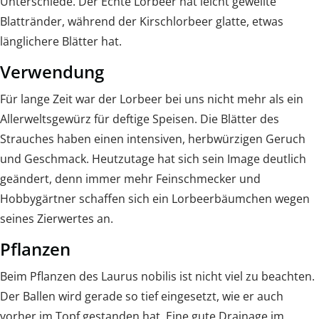
Unterschiede. Der Echte Lorbeer hat leicht gewellte
Blattränder, während der Kirschlorbeer glatte, etwas
länglichere Blätter hat.
Verwendung
Für lange Zeit war der Lorbeer bei uns nicht mehr als ein
Allerweltsgewürz für deftige Speisen. Die Blätter des
Strauches haben einen intensiven, herbwürzigen Geruch
und Geschmack. Heutzutage hat sich sein Image deutlich
geändert, denn immer mehr Feinschmecker und
Hobbygärtner schaffen sich ein Lorbeerbäumchen wegen
seines Zierwertes an.
Pflanzen
Beim Pflanzen des Laurus nobilis ist nicht viel zu beachten.
Der Ballen wird gerade so tief eingesetzt, wie er auch
vorher im Topf gestanden hat. Eine gute Drainage im