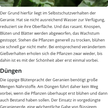
Der Grund hierfür liegt im Selbstschutzverhalten der
Geranie. Hat sie nicht ausreichend Wasser zur Verfügung,
reduziert sie ihre Oberfläche. Und das rasant. Knospen,
Blüten und Blätter werden abgeworfen, das Wachstum
gestoppt. Stehen die Pflanzen generell zu trocken, blühen
sie schnell gar nicht mehr. Bei entsprechend verändertem
Gießverhalten erholen sich die Pflanzen zwar wieder, bis
dahin ist es mit der Schönheit aber erst einmal vorbei.
Düngen
Die üppige Blütenpracht der Geranien benötigt große
Mengen Nährstoffe. Am Düngen führt daher kein Weg
vorbei, wenn die Pflanzen überhaupt erst blühen und dann
auch Bestand haben sollen. Der Einsatz in vorgedüngte
Geranienerde, eine wöchentliche Gabe von flüssigem