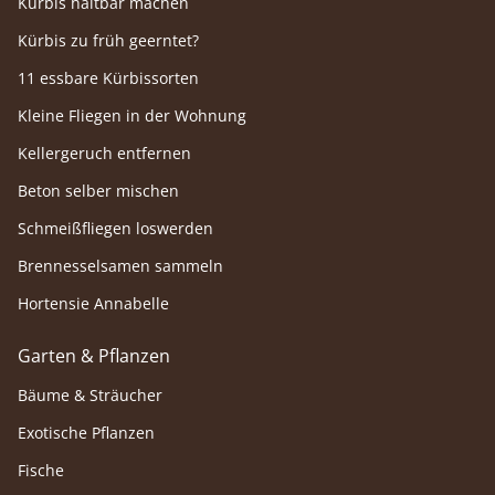
Kürbis haltbar machen
Kürbis zu früh geerntet?
11 essbare Kürbissorten
Kleine Fliegen in der Wohnung
Kellergeruch entfernen
Beton selber mischen
Schmeißfliegen loswerden
Brennesselsamen sammeln
Hortensie Annabelle
Garten & Pflanzen
Bäume & Sträucher
Exotische Pflanzen
Fische