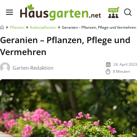
Hausgarten.net
»
»
»
Pflanzen
Balkonpflanzen
Geranien – Pflanzen, Pflege und Vermehren
Geranien – Pflanzen, Pflege und
Vermehren
24. April 2023
Garten-Redaktion
8 Minuten