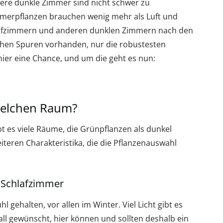
ere dunkle Zimmer sind nicht schwer zu
mmerpflanzen brauchen wenig mehr als Luft und
chlafzimmern und anderen dunklen Zimmern nach den
ichen Spuren vorhanden, nur die robustesten
er eine Chance, und um die geht es nun:
welchen Raum?
 es viele Räume, die Grünpflanzen als dunkel
teren Charakteristika, die die Pflanzenauswahl
s Schlafzimmer
 gehalten, vor allen im Winter. Viel Licht gibt es
 Fall gewünscht, hier können und sollten deshalb ein