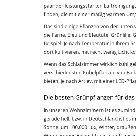
paar der leistungsstarken Luftreinigung
finden, die mit einer mäßig warmen 
Das sind einige Pflanzen von der unten v
die Farne, Efeu und Efeutute, Grünlili
Beispiel. Je nach Temperatur in Ihrem S
dort kultivieren, mit recht wenig Licht 
Wenn das Schlafzimmer wirklich kühl geh
verschiedensten Kübelpflanzen von Bal
bieten, je nach Art ev. mit einer LED-Pf
Die besten Grünpflanzen für d
In unseren Wohnzimmern ist es zumindes
gerade hell, bzw. in Deutschland ist es
Sonne: um 100.000 Lux, Winter, draußen,
Wohnzimmer-Beleuchtung schafft gerade