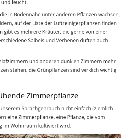
 und feucht.
, die in Bodennähe unter anderen Pflanzen wachsen,
ern, auf der Liste der Luftreinigerpflanzen finden
m gibt es mehrere Kräuter, die gerne von einer
erschiedene Salbeis und Verbenen duften auch
Schlafzimmern und anderen dunklen Zimmern mehr
en stehen, die Grünpflanzen sind wirklich wichtig
lühende Zimmerpflanze
n unserem Sprachgebrauch nicht einfach (ziemlich
ern eine Zimmerpflanze, eine Pflanze, die vom
g im Wohnraum kultiviert wird.