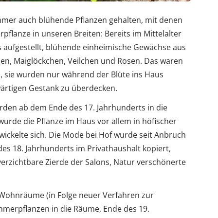
mer auch blühende Pflanzen gehalten, mit denen
flanze in unseren Breiten: Bereits im Mittelalter
 aufgestellt, blühende einheimische Gewächse aus
lien, Maiglöckchen, Veilchen und Rosen. Das waren
 sie wurden nur während der Blüte ins Haus
nwärtigen Gestank zu überdecken.
rden ab dem Ende des 17. Jahrhunderts in die
urde die Pflanze im Haus vor allem in höfischer
ckelte sich. Die Mode bei Hof wurde seit Anbruch
des 18. Jahrhunderts im Privathaushalt kopiert,
rzichtbare Zierde der Salons, Natur verschönerte
 Wohnräume (in Folge neuer Verfahren zur
merpflanzen in die Räume, Ende des 19.