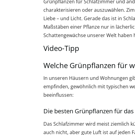
Grünpflanzen für Schlafzimmer und and
charakterisieren oder auszuwählen. Zi
Liebe – und Licht. Gerade das ist in S
Maßstäben einer Pflanze nur in lächerl
Schattengewächse unserer Welt haben hi
Video-Tipp
Welche Grünpflanzen für 
In unseren Häusern und Wohnungen gibt
empfinden, gewöhnlich mit typischen wei
beeinflussen:
Die besten Grünpflanzen für da
Das Schlafzimmer wird meist ziemlich kühl
auch nicht, aber gute Luft ist auf jeden