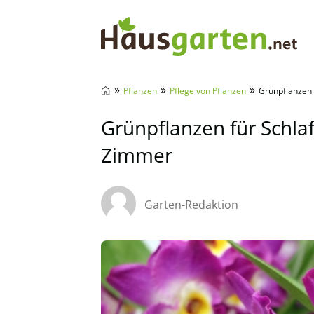
Hausgarten.net
»
»
»
Pflanzen
Pflege von Pflanzen
Grünpflanzen
Grünpflanzen für Schl
Zimmer
Garten-Redaktion