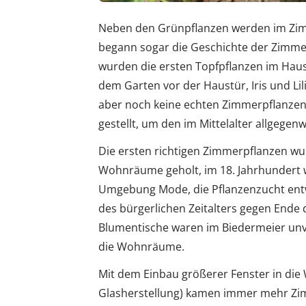
Neben den Grünpflanzen werden im Zim
begann sogar die Geschichte der Zimmerp
wurden die ersten Topfpflanzen im Haus
dem Garten vor der Haustür, Iris und Li
aber noch keine echten Zimmerpflanzen,
gestellt, um den im Mittelalter allgege
Die ersten richtigen Zimmerpflanzen wu
Wohnräume geholt, im 18. Jahrhundert w
Umgebung Mode, die Pflanzenzucht entwi
des bürgerlichen Zeitalters gegen Ende 
Blumentische waren im Biedermeier unve
die Wohnräume.
Mit dem Einbau größerer Fenster in die
Glasherstellung) kamen immer mehr Zim