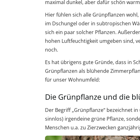
maximal dunkel, aber dafür schön warm
Hier fühlen sich alle Grünpflanzen wohl
im Dschungel oder in subtropischen Wäld
sich ein paar solcher Pflanzen. Außerde
hohen Luftfeuchtigkeit umgeben sind, v
noch.
Es hat übrigens gute Gründe, dass in 
Grünpflanzen als blühende Zimmerpflanz
für unser Wohnumfeld:
Die Grünpflanze und die b
Der Begriff „Grünpflanze“ bezeichnet i
sinnlos) irgendeine grüne Pflanze, sond
Menschen u.a. zu Zierzwecken ganzjähri