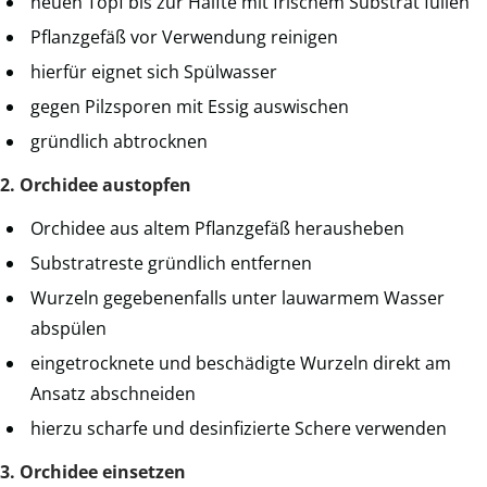
neuen Topf bis zur Hälfte mit frischem Substrat füllen
Pflanzgefäß vor Verwendung reinigen
hierfür eignet sich Spülwasser
gegen Pilzsporen mit Essig auswischen
gründlich abtrocknen
2. Orchidee austopfen
Orchidee aus altem Pflanzgefäß herausheben
Substratreste gründlich entfernen
Wurzeln gegebenenfalls unter lauwarmem Wasser
abspülen
eingetrocknete und beschädigte Wurzeln direkt am
Ansatz abschneiden
hierzu scharfe und desinfizierte Schere verwenden
3. Orchidee einsetzen