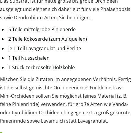
Das Substrat ist für mittelgroße bis große Orchideen
ausgelegt und eignet sich daher gut für viele Phalaenopsis
sowie Dendrobium-Arten. Sie benötigen:
5 Teile mittelgrobe Pinienerde
2 Teile Kokoserde (zum Aufquellen)
je 1 Teil Lavagranulat und Perlite
1 Teil Nussschalen
1 Stück zerbröselte Holzkohle
Mischen Sie die Zutaten im angegebenen Verhältnis. Fertig
ist die selbst gemischte Orchideenerde! Für kleine bzw.
Mini-Orchideen sollten Sie möglichst feines Material (z. B.
feine Pinienrinde) verwenden, für große Arten wie Vanda-
oder Cymbidium-Orchideen hingegen extra groß gekörnte
Pinienrinde sowie Lavamulch statt Lavagranulat.