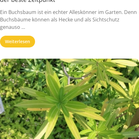
Ein Buchsbaum ist ein echter Alleskönner im Garten. Denn
Buchsbäume können als Hecke und als Sichtschutz
genauso ...
Weiterlesen