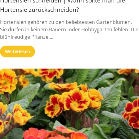
Hortensien schneiden | Wann sollte man die
Hortensie zurückschneiden?
Hortensien gehören zu den beliebtesten Gartenblumen.
Sie dürfen in keinem Bauern- oder Hobbygarten fehlen. Die
blühfreudige Pflanze ...
Weiterlesen