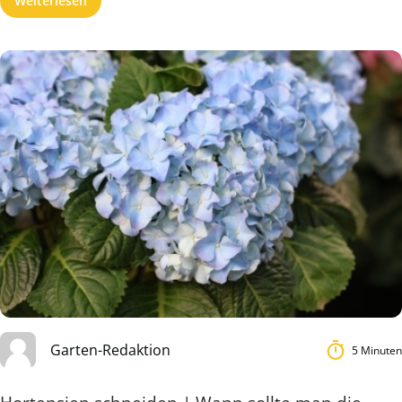
Weiterlesen
Garten-Redaktion
5 Minuten