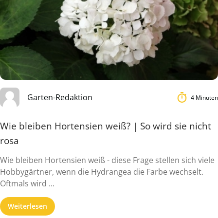
Garten-Redaktion
4 Minuten
Wie bleiben Hortensien weiß? | So wird sie nicht
rosa
Wie bleiben Hortensien weiß - diese Frage stellen sich viele
Hobbygärtner, wenn die Hydrangea die Farbe wechselt.
Oftmals wird ...
Weiterlesen