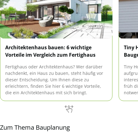
Architektenhaus bauen: 6 wichtige
Tiny 
Vorteile im Vergleich zum Fertighaus
Baug
Fertighaus oder Architektenhaus? Wer darüber
Tiny H
nachdenkt, ein Haus zu bauen, steht häufig vor
aufgru
dieser Entscheidung. Um Ihnen diese zu
intere
erleichtern, finden Sie hier 6 wichtige Vorteile,
früh d
die ein Architektenhaus mit sich bringt.
notwen
des Mi
Privat
Zum Thema Bauplanung