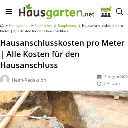
Hausgarten.net
»
»
»
»
Heimwerken
Rechtliches
Bauplanung
Hausanschlusskosten pro
Meter | Alle Kosten für den Hausanschluss
Hausanschlusskosten pro Meter
| Alle Kosten für den
Hausanschluss
2. August 2022
Heim-Redaktion
6 Minuten