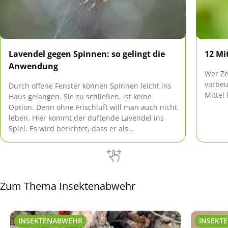
Lavendel gegen Spinnen: so gelingt die
12 Mi
Anwendung
Wer Ze
vorbeu
Durch offene Fenster können Spinnen leicht ins
Mittel
Haus gelangen. Sie zu schließen, ist keine
Option. Denn ohne Frischluft will man auch nicht
leben. Hier kommt der duftende Lavendel ins
Spiel. Es wird berichtet, dass er als
Spinnenabwehr wunderbar funktionieren soll.
Zum Thema Insektenabwehr
INSEKTENABWEHR
INSEKT