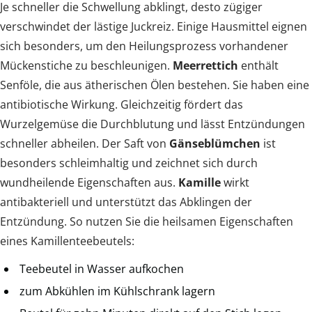
Je schneller die Schwellung abklingt, desto zügiger
verschwindet der lästige Juckreiz. Einige Hausmittel eignen
sich besonders, um den Heilungsprozess vorhandener
Mückenstiche zu beschleunigen.
Meerrettich
enthält
Senföle, die aus ätherischen Ölen bestehen. Sie haben eine
antibiotische Wirkung. Gleichzeitig fördert das
Wurzelgemüse die Durchblutung und lässt Entzündungen
schneller abheilen. Der Saft von
Gänseblümchen
ist
besonders schleimhaltig und zeichnet sich durch
wundheilende Eigenschaften aus.
Kamille
wirkt
antibakteriell und unterstützt das Abklingen der
Entzündung. So nutzen Sie die heilsamen Eigenschaften
eines Kamillenteebeutels:
Teebeutel in Wasser aufkochen
zum Abkühlen im Kühlschrank lagern