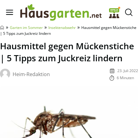
Hausgarten.net
»
»
»
Garten im Sommer
Insektenabwehr
Hausmittel gegen Mückenstiche
| 5 Tipps zum Juckreiz lindern
Hausmittel gegen Mückenstiche
| 5 Tipps zum Juckreiz lindern
23. Juli 2022
Heim-Redaktion
6 Minuten