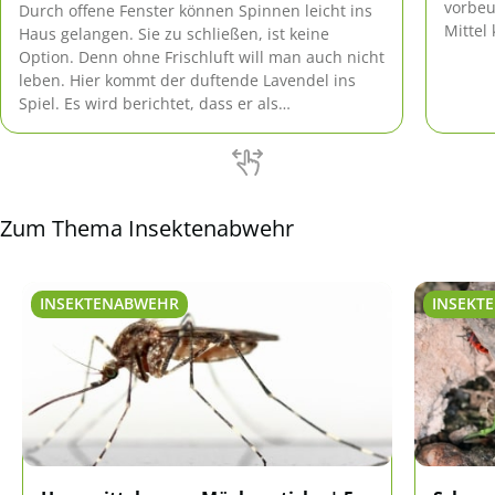
vorbeu
Durch offene Fenster können Spinnen leicht ins
Mittel
Haus gelangen. Sie zu schließen, ist keine
Option. Denn ohne Frischluft will man auch nicht
leben. Hier kommt der duftende Lavendel ins
Spiel. Es wird berichtet, dass er als
Spinnenabwehr wunderbar funktionieren soll.
Zum Thema Insektenabwehr
INSEKTENABWEHR
INSEKT