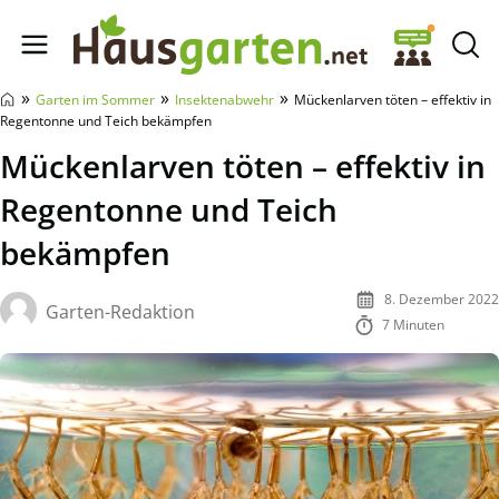
Hausgarten.net
»
»
»
Garten im Sommer
Insektenabwehr
Mückenlarven töten – effektiv in
Regentonne und Teich bekämpfen
Mückenlarven töten – effektiv in
Regentonne und Teich
bekämpfen
8. Dezember 2022
Garten-Redaktion
7 Minuten