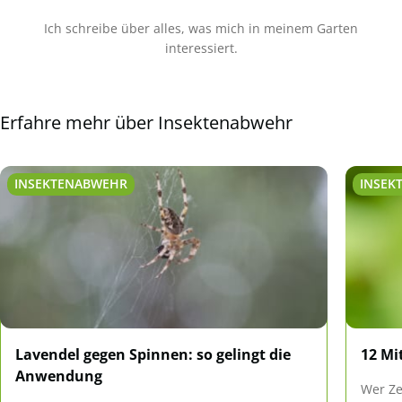
Ich schreibe über alles, was mich in meinem Garten
interessiert.
Erfahre mehr über Insektenabwehr
INSEKTENABWEHR
INSEK
Lavendel gegen Spinnen: so gelingt die
12 Mi
Anwendung
Wer Ze