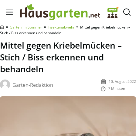
Hausgarten.net
»
»
»
Garten im Sommer
Insektenabwehr
Mittel gegen Kriebelmücken –
Stich / Biss erkennen und behandeln
Mittel gegen Kriebelmücken –
Stich / Biss erkennen und
behandeln
10. August 2022
Garten-Redaktion
7 Minuten