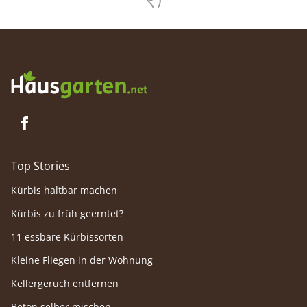
erzielen.
Top Stories
Kürbis haltbar machen
Kürbis zu früh geerntet?
11 essbare Kürbissorten
Kleine Fliegen in der Wohnung
Kellergeruch entfernen
Beton selber mischen