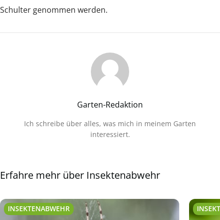
Schulter genommen werden.
Garten-Redaktion
Ich schreibe über alles, was mich in meinem Garten
interessiert.
Erfahre mehr über Insektenabwehr
INSEKTENABWEHR
INSEK