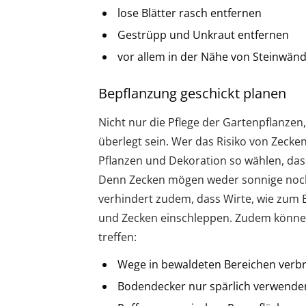
lose Blätter rasch entfernen
Gestrüpp und Unkraut entfernen
vor allem in der Nähe von Steinwän
Bepflanzung geschickt planen
Nicht nur die Pflege der Gartenpflanzen
überlegt sein. Wer das Risiko von Zecke
Pflanzen und Dekoration so wählen, dass
Denn Zecken mögen weder sonnige noch
verhindert zudem, dass Wirte, wie zum B
und Zecken einschleppen. Zudem kön
treffen:
Wege in bewaldeten Bereichen verbr
Bodendecker nur spärlich verwende