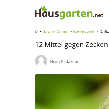
Hausgarten.net
»
»
»
Garten im Sommer
Insektenabwehr
12 Mit
12 Mittel gegen Zecken
Heim-Redaktion