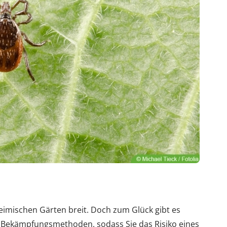
imischen Gärten breit. Doch zum Glück gibt es
ekämpfungsmethoden, sodass Sie das Risiko eines