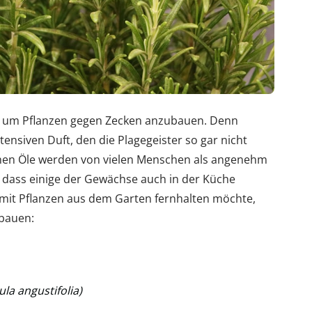
n, um Pflanzen gegen Zecken anzubauen. Denn
ensiven Duft, den die Plagegeister so gar nicht
schen Öle werden von vielen Menschen als angenehm
ass einige der Gewächse auch in der Küche
it Pflanzen aus dem Garten fernhalten möchte,
nbauen:
la angustifolia)