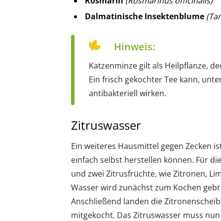
Rosmarin
(Rosmarinus officinalis)
Dalmatinische Insektenblume
(Ta
Hinweis:
Katzenminze gilt als Heilpflanze, d
Ein frisch gekochter Tee kann, un
antibakteriell wirken.
Zitruswasser
Ein weiteres Hausmittel gegen Zecken is
einfach selbst herstellen können. Für di
und zwei Zitrusfrüchte, wie Zitronen, Li
Wasser wird zunächst zum Kochen gebrac
Anschließend landen die Zitronenschei
mitgekocht. Das Zitruswasser muss nun 