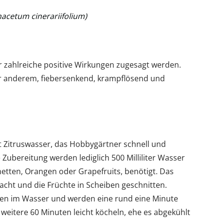
nacetum cinerariifolium)
er zahlreiche positive Wirkungen zugesagt werden.
ter anderem, fiebersenkend, krampflösend und
t Zitruswasser, das Hobbygärtner schnell und
e Zubereitung werden lediglich 500 Milliliter Wasser
metten, Orangen oder Grapefruits, benötigt. Das
ht und die Früchte in Scheiben geschnitten.
ben im Wasser und werden eine rund eine Minute
weitere 60 Minuten leicht köcheln, ehe es abgekühlt