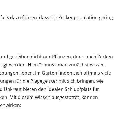
lls dazu führen, dass die Zeckenpopulation gering
 und gedeihen nicht nur Pflanzen, denn auch Zecken
eugt werden. Hierfür muss man zunächst wissen,
bungen lieben. Im Garten finden sich oftmals viele
zungen für die Plagegeister mit sich bringen, wie
 Unkraut bieten den idealen Schlupfplatz für
ken. Mit diesem Wissen ausgestattet, können
enwirken: