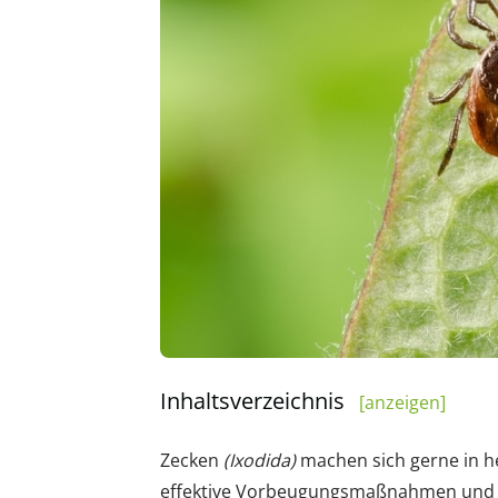
Inhaltsverzeichnis
[anzeigen]
Zecken
(Ixodida)
machen sich gerne in he
effektive Vorbeugungsmaßnahmen und B