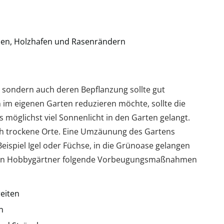
den, Holzhafen und Rasenrändern
, sondern auch deren Bepflanzung sollte gut
n im eigenen Garten reduzieren möchte, sollte die
 möglichst viel Sonnenlicht in den Garten gelangt.
 trockene Orte. Eine Umzäunung des Gartens
eispiel Igel oder Füchse, in die Grünoase gelangen
nen Hobbygärtner folgende Vorbeugungsmaßnahmen
eiten
n