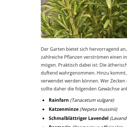
Der Garten bietet sich hervorragend a
zahlreiche Pflanzen verströmen einen int
mögen. Praktisch dabei ist: Die ätheri
duftend wahrgenommen. Hinzu kommt, d
verwendet werden können. Wer Zecken m
sollte daher die folgenden Gewächse a
Rainfarn
(Tanacetum vulgare)
Katzenminze
(Nepeta mussinii)
Schmalblättriger Lavendel
(Lavandu