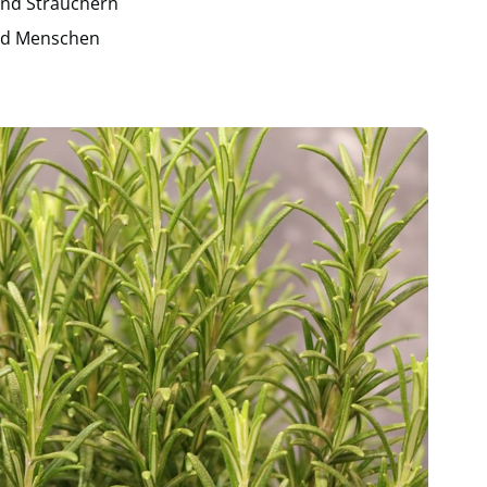
und Sträuchern
nd Menschen