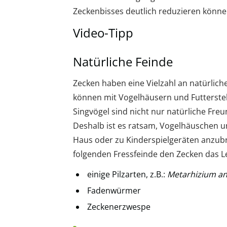
Zeckenbisses deutlich reduzieren könn
Video-Tipp
Natürliche Feinde
Zecken haben eine Vielzahl an natürliche
können mit Vogelhäusern und Futterstel
Singvögel sind nicht nur natürliche Fr
Deshalb ist es ratsam, Vogelhäuschen u
Haus oder zu Kinderspielgeräten anzub
folgenden Fressfeinde den Zecken das L
einige Pilzarten, z.B.:
Metarhizium an
Fadenwürmer
Zeckenerzwespe