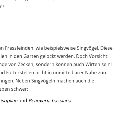
en!
n Fressfeinden, wie beispielsweise Singvögel. Diese
len in den Garten gelockt werden. Doch Vorsicht:
eunde von Zecken, sondern können auch Wirten sein!
nd Futterstellen nicht in unmittelbarer Nähe zum
ringen. Neben Singvögeln machen auch die
eben schwer:
isopliae
und
Beauveria bassiana