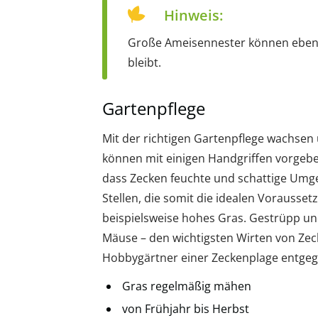
Hinweis:
Große Ameisennester können ebenfa
bleibt.
Gartenpflege
Mit der richtigen Gartenpflege wachsen
können mit einigen Handgriffen vorgeb
dass Zecken feuchte und schattige Umge
Stellen, die somit die idealen Vorausset
beispielsweise hohes Gras. Gestrüpp und
Mäuse – den wichtigsten Wirten von Zec
Hobbygärtner einer Zeckenplage entgeg
Gras regelmäßig mähen
von Frühjahr bis Herbst