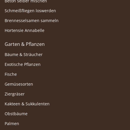
Beton selber mischen
Schmeißfliegen loswerden
Brennesselsamen sammeln
Hortensie Annabelle
Garten & Pflanzen
Bäume & Sträucher
Exotische Pflanzen
Fische
Gemüsesorten
Ziergräser
Kakteen & Sukkulenten
Obstbäume
Palmen