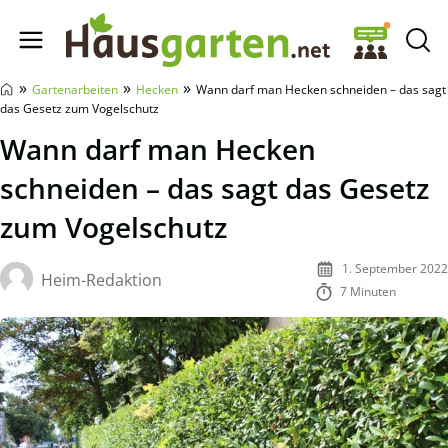
Hausgarten.net
»
»
»
Gartenarbeiten
Hecken
Wann darf man Hecken schneiden – das sagt
das Gesetz zum Vogelschutz
Wann darf man Hecken
schneiden – das sagt das Gesetz
zum Vogelschutz
1. September 2022
Heim-Redaktion
7 Minuten