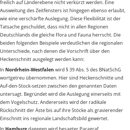
freilich auf Länderebene nicht verkürzt werden. Eine
Ausweitung des Zeitfensters ist hingegen ebenso erlaubt,
wie eine verschärfte Auslegung. Diese Flexibilität ist der
Tatsache geschuldet, dass nicht in allen Regionen
Deutschlands die gleiche Flora und Fauna herrscht. Die
beiden folgenden Beispiele verdeutlichen die regionalen
Unterschiede, nach denen die Vorschrift über den
Heckenschnitt ausgelegt werden kann:
In
Nordrhein-Westfalen
wird § 39 Abs. 5 des BNatSchG
wortgetreu übernommen. Hier sind Heckenschnitte und
Auf-den-Stock-setzen zwischen den genannten Daten
untersagt. Begründet wird die Auslegung einerseits mit
dem Vogelschutz. Andererseits wird der radikale
Rückschnitt der Äste bis auf ihre Stöcke als gravierender
Einschnitt ins regionale Landschaftsbild gewertet.
In
Hamburg
dagegen wird besagter Paragraf