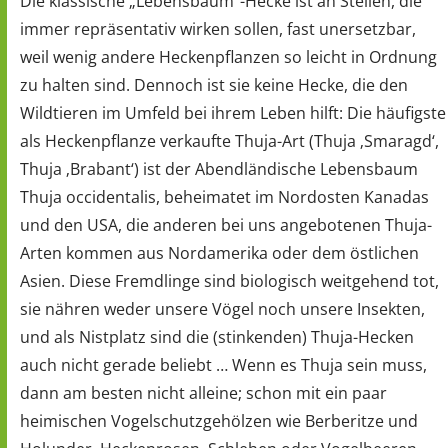
Die klassische „Lebensbaum“-Hecke ist an Stellen, die
immer repräsentativ wirken sollen, fast unersetzbar,
weil wenig andere Heckenpflanzen so leicht in Ordnung
zu halten sind. Dennoch ist sie keine Hecke, die den
Wildtieren im Umfeld bei ihrem Leben hilft: Die häufigste
als Heckenpflanze verkaufte Thuja-Art (Thuja ‚Smaragd‘,
Thuja ‚Brabant‘) ist der Abendländische Lebensbaum
Thuja occidentalis, beheimatet im Nordosten Kanadas
und den USA, die anderen bei uns angebotenen Thuja-
Arten kommen aus Nordamerika oder dem östlichen
Asien. Diese Fremdlinge sind biologisch weitgehend tot,
sie nähren weder unsere Vögel noch unsere Insekten,
und als Nistplatz sind die (stinkenden) Thuja-Hecken
auch nicht gerade beliebt … Wenn es Thuja sein muss,
dann am besten nicht alleine; schon mit ein paar
heimischen Vogelschutzgehölzen wie Berberitze und