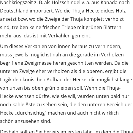
Nachkriegszeit z. B. als Holzschindel v. a. aus Kanada nach
Deutschland importiert. Wo die Thuja-Hecke dickes Holz
ansetzt bzw. wo die Zweige der Thuja komplett verholzt
sind, treiben keine frischen Triebe mit grünen Blättern
mehr aus, das ist mit Verkahlen gemeint.
Um dieses Verkahlen von innen heraus zu verhindern,
muss jeweils möglichst nah an die gerade im Verholzen
begriffene Zweigmasse heran geschnitten werden. Da die
unteren Zweige eher verholzen als die oberen, ergibt die
Logik den konischen Aufbau der Hecke, die möglichst lange
von unten bis oben grün bleiben soll. Wenn die Thuja-
Hecke wachsen dürfte, wie sie will, würden unten bald nur
noch kahle Äste zu sehen sein, die den unteren Bereich der
Hecke „durchsichtig“ machen und auch nicht wirklich
schön anzusehen sind.
Deshalb sollten Sie bereits im ersten Jahr, im dem die Thuja