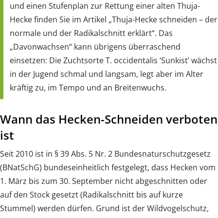
und einen Stufenplan zur Rettung einer alten Thuja-
Hecke finden Sie im Artikel „Thuja-Hecke schneiden – der
normale und der Radikalschnitt erklärt“. Das
„Davonwachsen“ kann übrigens überraschend
einsetzen: Die Zuchtsorte T. occidentalis ‘Sunkist’ wächst
in der Jugend schmal und langsam, legt aber im Alter
kräftig zu, im Tempo und an Breitenwuchs.
Wann das Hecken-Schneiden verboten
ist
Seit 2010 ist in § 39 Abs. 5 Nr. 2 Bundesnaturschutzgesetz
(BNatSchG) bundeseinheitlich festgelegt, dass Hecken vom
1. März bis zum 30. September nicht abgeschnitten oder
auf den Stock gesetzt (Radikalschnitt bis auf kurze
Stummel) werden dürfen. Grund ist der Wildvogelschutz,