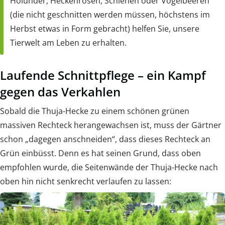
Holunder, Heckenrosen, Schlehen oder Vogelbeeren
(die nicht geschnitten werden müssen, höchstens im
Herbst etwas in Form gebracht) helfen Sie, unsere
Tierwelt am Leben zu erhalten.
Laufende Schnittpflege – ein Kampf
gegen das Verkahlen
Sobald die Thuja-Hecke zu einem schönen grünen
massiven Rechteck herangewachsen ist, muss der Gärtner
schon „dagegen anschneiden“, dass dieses Rechteck an
Grün einbüsst. Denn es hat seinen Grund, dass oben
empfohlen wurde, die Seitenwände der Thuja-Hecke nach
oben hin nicht senkrecht verlaufen zu lassen: