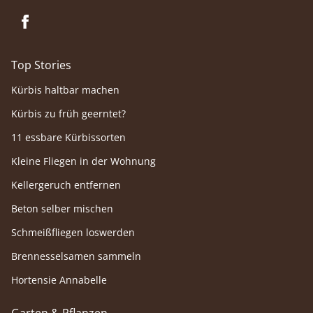
Top Stories
Kürbis haltbar machen
Kürbis zu früh geerntet?
11 essbare Kürbissorten
Kleine Fliegen in der Wohnung
Kellergeruch entfernen
Beton selber mischen
Schmeißfliegen loswerden
Brennesselsamen sammeln
Hortensie Annabelle
Garten & Pflanzen