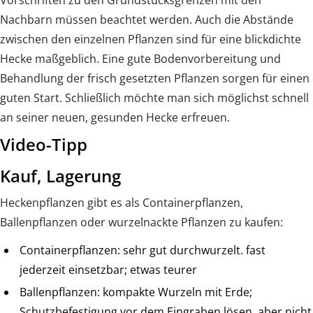
Vorschriften zu den Grundstücksgrenzen mit den
Nachbarn müssen beachtet werden. Auch die Abstände
zwischen den einzelnen Pflanzen sind für eine blickdichte
Hecke maßgeblich. Eine gute Bodenvorbereitung und
Behandlung der frisch gesetzten Pflanzen sorgen für einen
guten Start. Schließlich möchte man sich möglichst schnell
an seiner neuen, gesunden Hecke erfreuen.
Video-Tipp
Kauf, Lagerung
Heckenpflanzen gibt es als Containerpflanzen,
Ballenpflanzen oder wurzelnackte Pflanzen zu kaufen:
Containerpflanzen: sehr gut durchwurzelt. fast
jederzeit einsetzbar; etwas teurer
Ballenpflanzen: kompakte Wurzeln mit Erde;
Schutzbefestigung vor dem Eingraben lösen, aber nicht