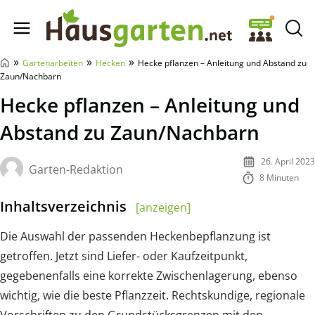
Hausgarten.net
»
»
»
Gartenarbeiten
Hecken
Hecke pflanzen – Anleitung und Abstand zu
Zaun/Nachbarn
Hecke pflanzen – Anleitung und
Abstand zu Zaun/Nachbarn
26. April 2023
Garten-Redaktion
8 Minuten
Inhaltsverzeichnis
[anzeigen]
Die Auswahl der passenden Heckenbepflanzung ist
getroffen. Jetzt sind Liefer- oder Kaufzeitpunkt,
gegebenenfalls eine korrekte Zwischenlagerung, ebenso
wichtig, wie die beste Pflanzzeit. Rechtskundige, regionale