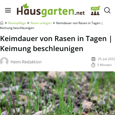
Hausgarten.net
»
»
»
Rasenpflege
Rasen anlegen
Keimdauer von Rasen in Tagen |
Keimung beschleunigen
Keimdauer von Rasen in Tagen |
Keimung beschleunigen
29. Juli 2022
Heim-Redaktion
5 Minuten