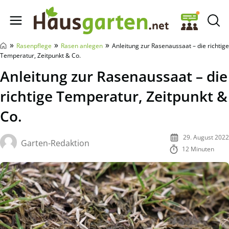
Hausgarten.net
»
»
»
Rasenpflege
Rasen anlegen
Anleitung zur Rasenaussaat – die richtige
Temperatur, Zeitpunkt & Co.
Anleitung zur Rasenaussaat – die
richtige Temperatur, Zeitpunkt &
Co.
29. August 2022
Garten-Redaktion
12 Minuten