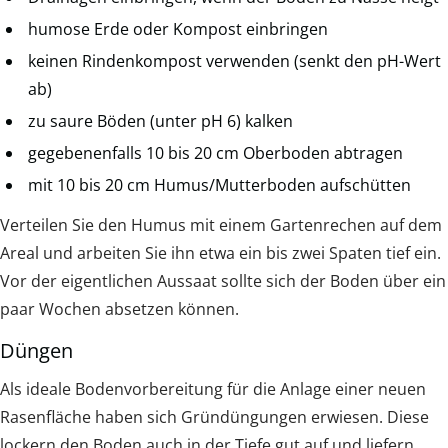
humose Erde oder Kompost einbringen
keinen Rindenkompost verwenden (senkt den pH-Wert
ab)
zu saure Böden (unter pH 6) kalken
gegebenenfalls 10 bis 20 cm Oberboden abtragen
mit 10 bis 20 cm Humus/Mutterboden aufschütten
Verteilen Sie den Humus mit einem Gartenrechen auf dem
Areal und arbeiten Sie ihn etwa ein bis zwei Spaten tief ein.
Vor der eigentlichen Aussaat sollte sich der Boden über ein
paar Wochen absetzen können.
Düngen
Als ideale Bodenvorbereitung für die Anlage einer neuen
Rasenfläche haben sich Gründüngungen erwiesen. Diese
lockern den Boden auch in der Tiefe gut auf und liefern