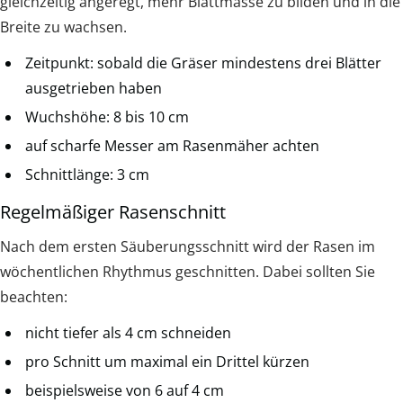
gleichzeitig angeregt, mehr Blattmasse zu bilden und in die
Breite zu wachsen.
Zeitpunkt: sobald die Gräser mindestens drei Blätter
ausgetrieben haben
Wuchshöhe: 8 bis 10 cm
auf scharfe Messer am Rasenmäher achten
Schnittlänge: 3 cm
Regelmäßiger Rasenschnitt
Nach dem ersten Säuberungsschnitt wird der Rasen im
wöchentlichen Rhythmus geschnitten. Dabei sollten Sie
beachten:
nicht tiefer als 4 cm schneiden
pro Schnitt um maximal ein Drittel kürzen
beispielsweise von 6 auf 4 cm