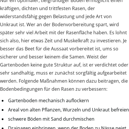
Nur ein optimaler, tiefgründiger Boden ermöglicht einen
kräftigen, dichten und trittfesten Rasen, der
widerstandsfähig gegen Belastung und jede Art von
Unkraut ist. Wer an der Bodenvorbereitung spart, wird
später sehr viel Arbeit mit der Rasenfläche haben. Es lohnt
sich also, hier etwas Zeit und Muskelkraft zu investieren. Je
besser das Beet für die Aussaat vorbereitet ist, ums so
sicherer und besser keinem die Samen. Weist der
Gartenboden keine gute Struktur auf, ist er verdichtet oder
sehr sandhaltig, muss er zunächst sorgfältig aufgearbeitet
werden. Folgende Maßnahmen können dazu beitragen, die
Bodenbedingungen für den Rasen zu verbessern:
Gartenboden mechanisch auflockern
Areal von alten Pflanzen, Wurzeln und Unkraut befreien
schwere Böden mit Sand durchmischen
Drainagen einbringen, wenn der Boden zu Nässe neigt