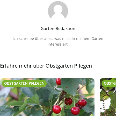
Garten-Redaktion
Ich schreibe über alles, was mich in meinem Garten
interessiert.
Erfahre mehr über Obstgarten Pflegen
OBSTGARTEN PFLEGEN
OBSTG