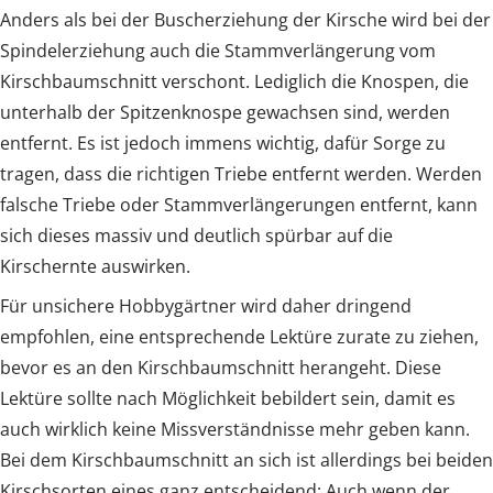
Anders als bei der Buscherziehung der Kirsche wird bei der
Spindelerziehung auch die Stammverlängerung vom
Kirschbaumschnitt verschont. Lediglich die Knospen, die
unterhalb der Spitzenknospe gewachsen sind, werden
entfernt. Es ist jedoch immens wichtig, dafür Sorge zu
tragen, dass die richtigen Triebe entfernt werden. Werden
falsche Triebe oder Stammverlängerungen entfernt, kann
sich dieses massiv und deutlich spürbar auf die
Kirschernte auswirken.
Für unsichere Hobbygärtner wird daher dringend
empfohlen, eine entsprechende Lektüre zurate zu ziehen,
bevor es an den Kirschbaumschnitt herangeht. Diese
Lektüre sollte nach Möglichkeit bebildert sein, damit es
auch wirklich keine Missverständnisse mehr geben kann.
Bei dem Kirschbaumschnitt an sich ist allerdings bei beiden
Kirschsorten eines ganz entscheidend: Auch wenn der