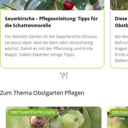
Sauerkirsche – Pflegeanleitung: Tipps für
Diese
die Schattenmorelle
Obst
Für kleinere Gärten ist die Sauerkirsche (Prunus
Bei de
cerasus) ideal, weil sie klein oder strauchartig
Befruc
wächst. Damit es mit der Pflanzung und Ernte
tragen
klappt, haben Experten einige Tipps.
Ernte 
Balkon
geeigne
Selbst
Zum Thema Obstgarten Pflegen
OBSTGARTEN PFLEGEN
OBSTGA