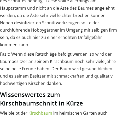
des Schnittes benötigt. Diese sollte allerdings am
Hauptstamm und nicht an die Äste des Baumes angelehnt
werden, da die Äste sehr viel leichter brechen können.
Neben desinfizierten Schnittwerkzeugen sollte der
durchführende Hobbygärtner im Umgang mit selbigen firm
sein, da es auch hier zu einer erhöhten Unfallgefahr
kommen kann.
Fazit: Wenn diese Ratschläge befolgt werden, so wird der
Baumbesitzer an seinem Kirschbaum noch sehr viele Jahre
seine helle Freude haben. Der Baum wird gesund bleiben
und es seinem Besitzer mit schmackhaften und qualitativ
hochwertigen Kirschen danken.
Wissenswertes zum
Kirschbaumschnitt in Kürze
Wie bleibt der
Kirschbaum
im heimischen Garten auch