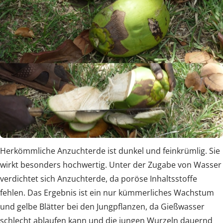
Herkömmliche Anzuchterde ist dunkel und feinkrümlig. Sie
wirkt besonders hochwertig. Unter der Zugabe von Wasser
verdichtet sich Anzuchterde, da poröse Inhaltsstoffe
fehlen. Das Ergebnis ist ein nur kümmerliches Wachstum
und gelbe Blätter bei den Jungpflanzen, da Gießwasser
schlecht ablaufen kann und die jungen Wurzeln dauernd