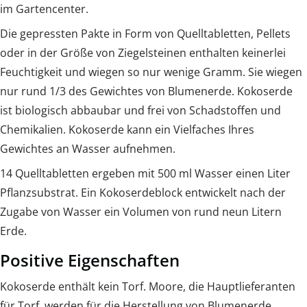
im Gartencenter.
Die gepressten Pakte in Form von Quelltabletten, Pellets
oder in der Größe von Ziegelsteinen enthalten keinerlei
Feuchtigkeit und wiegen so nur wenige Gramm. Sie wiegen
nur rund 1/3 des Gewichtes von Blumenerde. Kokoserde
ist biologisch abbaubar und frei von Schadstoffen und
Chemikalien. Kokoserde kann ein Vielfaches Ihres
Gewichtes an Wasser aufnehmen.
14 Quelltabletten ergeben mit 500 ml Wasser einen Liter
Pflanzsubstrat. Ein Kokoserdeblock entwickelt nach der
Zugabe von Wasser ein Volumen von rund neun Litern
Erde.
Positive Eigenschaften
Kokoserde enthält kein Torf. Moore, die Hauptlieferanten
für Torf, werden für die Herstellung von Blumenerde