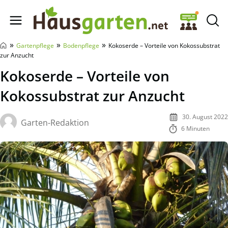
Hausgarten.net
»
»
»
Gartenpflege
Bodenpflege
Kokoserde – Vorteile von Kokossubstrat
zur Anzucht
Kokoserde – Vorteile von
Kokossubstrat zur Anzucht
30. August 2022
Garten-Redaktion
6 Minuten