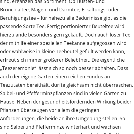
sind, ergänzen das Sortiment.
Ob Husten- und
Bronchialtee, Magen- und Darmtee, Erkältungs- oder
Beruhigungstee – für nahezu alle Bedürfnisse gibt es die
passende Sorte Tee. Fertig portionierter Beuteltee wird
hierzulande besonders gern gekauft. Doch auch loser Tee,
der mithilfe einer speziellen Teekanne aufgegossen wird
oder wahlweise in kleine Teebeutel gefüllt werden kann,
erfreut sich immer größerer Beliebtheit. Die eigentliche
„Teezeremonie“ lässt sich so noch besser abhalten. Dass
auch der eigene Garten einen reichen Fundus an
Teezutaten bereithält, dürfte gleichsam nicht überraschen.
Salbei- und Pfefferminzpflanzen sind in vielen Gärten zu
Hause. Neben der gesundheitsfördernden Wirkung beider
Pflanzen überzeugen vor allem die geringen
Anforderungen, die beide an ihre Umgebung stellen. So
sind Salbei und Pfefferminze winterhart und wachsen