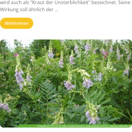
wird auch als "Kraut der Unsterblichkeit" bezeichnet. Seine
Wirkung soll ähnlich der ...
Weiterlesen