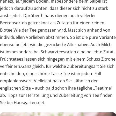
nahezu auf jedem Boden. Insbesondere beim Salbei ist
jedoch darauf zu achten, dass dieser sich nicht zu stark
ausbreitet . Darüber hinaus dienen auch vielerlei
Beerensorten getrocknet als Zutaten für einen reinen
Biotee.Wie der Tee genossen wird, lässt sich anhand von
individuellen Vorlieben abstimmen. So ist die pure Variante
ebenso beliebt wie die gezuckerte Alternative. Auch Milch
ist insbesondere bei Schwarzteesorten eine beliebte Zutat.
Früchtetees lassen sich hingegen mit einem Schuss Zitrone
verfeinern.Ganz gleich, für welche Zubereitungsart Sie sich
entscheiden, eine schöne Tasse Tee ist in jedem Fall
empfehlenswert. Vielleicht halten Sie – ähnlich der
englischen Sitte – auch bald schon Ihre tägliche „Teatime“
ab. Tipps zur Herstellung und Zubereitung von Tee finden
Sie bei Hausgarten.net.