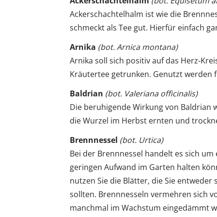
Ackerschachtelhalm
(bot. Equisetum a
Ackerschachtelhalm ist wie die Brennne
schmeckt als Tee gut. Hierfür einfach ga
Arnika
(bot. Arnica montana)
Arnika soll sich positiv auf das Herz-Kr
Kräutertee getrunken. Genutzt werden fü
Baldrian
(bot. Valeriana officinalis)
Die beruhigende Wirkung von Baldrian wi
die Wurzel im Herbst ernten und trockn
Brennnessel
(bot. Urtica)
Bei der Brennnessel handelt es sich um 
geringen Aufwand im Garten halten könn
nutzen Sie die Blätter, die Sie entwede
sollten. Brennnesseln vermehren sich v
manchmal im Wachstum eingedämmt w