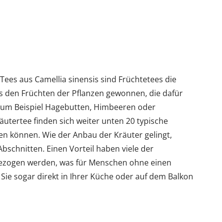
ees aus Camellia sinensis sind Früchtetees die
us den Früchten der Pflanzen gewonnen, die dafür
zum Beispiel Hagebutten, Himbeeren oder
utertee finden sich weiter unten 20 typische
en können. Wie der Anbau der Kräuter gelingt,
Abschnitten. Einen Vorteil haben viele der
gezogen werden, was für Menschen ohne einen
 Sie sogar direkt in Ihrer Küche oder auf dem Balkon