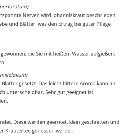
 perforatum)
entspannte Nerven wird Johanniskraut beschrieben.
ebe und Blätter, was den Ertrag bei guter Pflege
gewonnen, die Sie mit heißem Wasser aufgießen.
rn.
 millefolium)
e Blätter gesetzt. Das leicht bittere Aroma kann an
ich unterscheidbar. Sehr gut geeignet ist
en.
ndet. Diese werden geerntet, klein geschnitten und
er Kräutertee genossen werden.