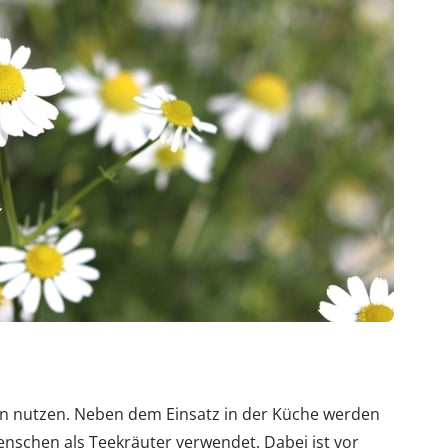
sen nutzen. Neben dem Einsatz in der Küche werden
enschen als Teekräuter verwendet. Dabei ist vor