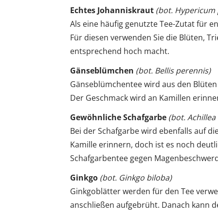
Echtes Johanniskraut
(bot. Hypericum
Als eine häufig genutzte Tee-Zutat für 
Für diesen verwenden Sie die Blüten, Tri
entsprechend hoch macht.
Gänseblümchen
(bot. Bellis perennis)
Gänseblümchentee wird aus den Blüten 
Der Geschmack wird an Kamillen erinne
Gewöhnliche Schafgarbe
(bot. Achillea
Bei der Schafgarbe wird ebenfalls auf di
Kamille erinnern, doch ist es noch deutl
Schafgarbentee gegen Magenbeschwerd
Ginkgo
(bot. Ginkgo biloba)
Ginkgoblätter werden für den Tee verwe
anschließen aufgebrüht. Danach kann d