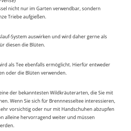
rvense)
ssel nicht nur im Garten verwendbar, sondern
nze Triebe aufgießen.
eislauf-System auswirken und wird daher gerne als
r diesen die Blüten.
rd als Tee ebenfalls ermöglicht. Hierfür entweder
en oder die Blüten verwenden.
eine der bekanntesten Wildkräuterarten, die Sie mit
en. Wenn Sie sich für Brennnesseltee interessieren,
r sehr vorsichtig oder nur mit Handschuhen abzupfen
on alleine hervorragend weiter und müssen
erden.