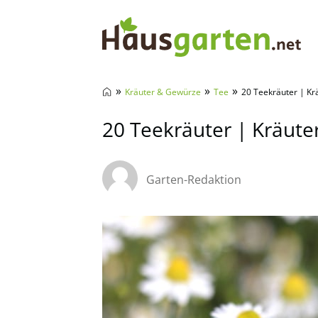
Hausgarten.net
»
»
»
Kräuter & Gewürze
Tee
20 Teekräuter | Kr
20 Teekräuter | Kräute
Garten-Redaktion