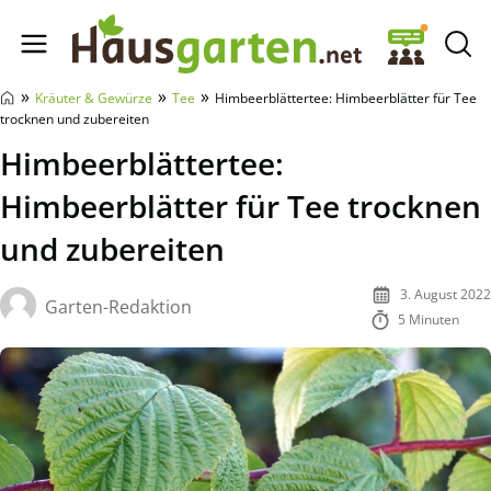
Hausgarten.net
»
»
»
Kräuter & Gewürze
Tee
Himbeerblättertee: Himbeerblätter für Tee
trocknen und zubereiten
Himbeerblättertee:
Himbeerblätter für Tee trocknen
und zubereiten
3. August 2022
Garten-Redaktion
5 Minuten