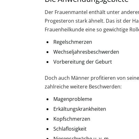
Der Frauenmantel enthält unter andere
Progesteron stark ähnelt. Das ist der 
Frauenheilkunde eine so gewichtige Rolle 
Regelschmerzen
Wechseljahresbeschwerden
Vorbereitung der Geburt
Doch auch Männer profitieren von seinen
zahlreiche weitere Beschwerden:
Magenprobleme
Erkältungskrankheiten
Kopfschmerzen
Schlaflosigkeit
Nierenschwäche u. v. m