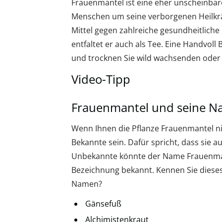
Frauenmantel ist eine eher unscheinbare
Menschen um seine verborgenen Heilkräft
Mittel gegen zahlreiche gesundheitlich
entfaltet er auch als Tee. Eine Handvoll B
und trocknen Sie wild wachsenden oder
Video-Tipp
Frauenmantel und seine 
Wenn Ihnen die Pflanze Frauenmantel nic
Bekannte sein. Dafür spricht, dass sie a
Unbekannte könnte der Name Frauenmante
Bezeichnung bekannt. Kennen Sie dieses
Namen?
Gänsefuß
Alchimistenkraut