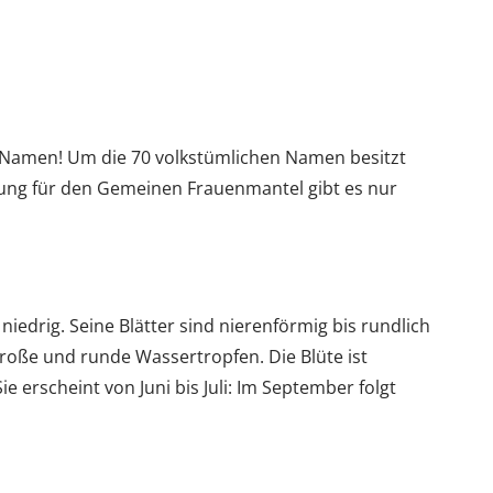
n Namen! Um die 70 volkstümlichen Namen besitzt
ung für den Gemeinen Frauenmantel gibt es nur
iedrig. Seine Blätter sind nierenförmig bis rundlich
große und runde Wassertropfen. Die Blüte ist
e erscheint von Juni bis Juli: Im September folgt