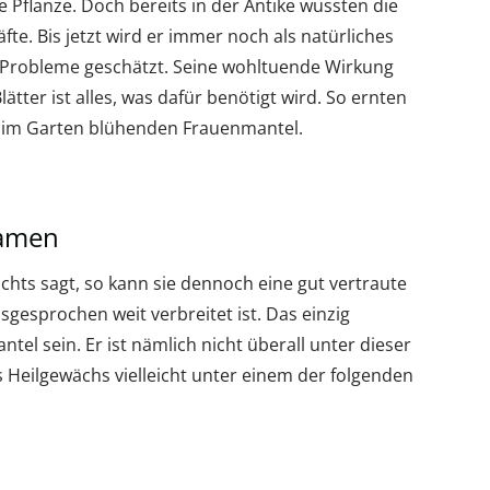
 Pflanze. Doch bereits in der Antike wussten die
e. Bis jetzt wird er immer noch als natürliches
e Probleme geschätzt. Seine wohltuende Wirkung
lätter ist alles, was dafür benötigt wird. So ernten
 im Garten blühenden Frauenmantel.
Namen
hts sagt, so kann sie dennoch eine gut vertraute
usgesprochen weit verbreitet ist. Das einzig
l sein. Er ist nämlich nicht überall unter dieser
 Heilgewächs vielleicht unter einem der folgenden