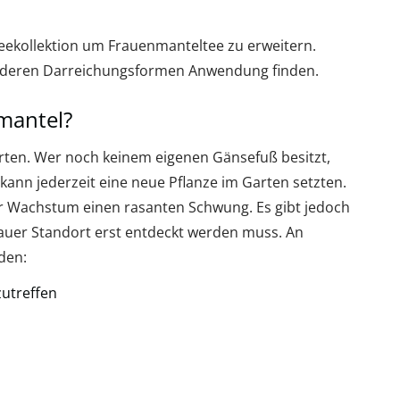
Teekollektion um Frauenmanteltee zu erweitern.
anderen Darreichungsformen Anwendung finden.
mantel?
rten. Wer noch keinem eigenen Gänsefuß besitzt,
 kann jederzeit eine neue Pflanze im Garten setzten.
 Wachstum einen rasanten Schwung. Es gibt jedoch
auer Standort erst entdeckt werden muss. An
den:
zutreffen