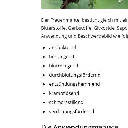
Der Frauenmantel besticht gleich mit ein
Bitterstoffe, Gerbstoffe, Glykoside, Sap
Anwendung und Beschwerdebild wie folg
antibakteriell
beruhigend
blutreinigend
durchblutungsfördernd
entzündungshemmend
krampflösend
schmerzstillend
verdauungsfördernd
Die Anwendungsgebiete