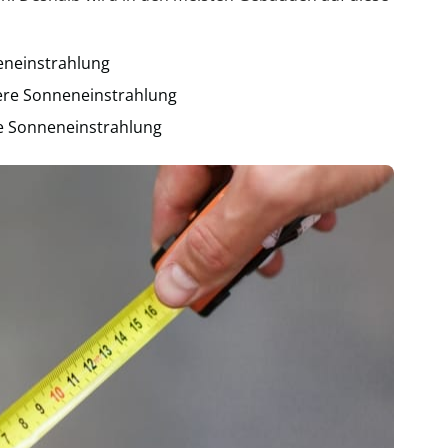
eneinstrahlung
re Sonneneinstrahlung
e Sonneneinstrahlung