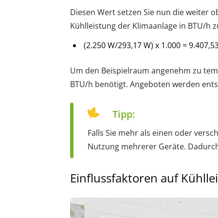
Diesen Wert setzen Sie nun die weiter
Kühlleistung der Klimaanlage in BTU/h 
(2.250 W/293,17 W) x 1.000 = 9.407,5
Um den Beispielraum angenehm zu temper
BTU/h benötigt. Angeboten werden entsp
Tipp:
Falls Sie mehr als einen oder vers
Nutzung mehrerer Geräte. Dadurch l
Einflussfaktoren auf Kühlle