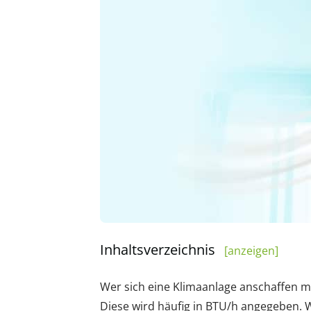
Inhaltsverzeichnis
[anzeigen]
Wer sich eine Klimaanlage anschaffen mö
Diese wird häufig in BTU/h angegeben. W