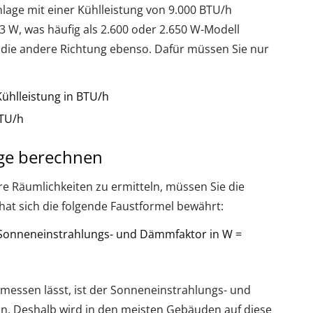
nlage mit einer Kühlleistung von 9.000 BTU/h
53 W, was häufig als 2.600 oder 2.650 W-Modell
n die andere Richtung ebenso. Dafür müssen Sie nur
Kühlleistung in BTU/h
BTU/h
age berechnen
re Räumlichkeiten zu ermitteln, müssen Sie die
at sich die folgende Faustformel bewährt:
Sonneneinstrahlungs- und Dämmfaktor in W =
essen lässt, ist der Sonneneinstrahlungs- und
ln. Deshalb wird in den meisten Gebäuden auf diese