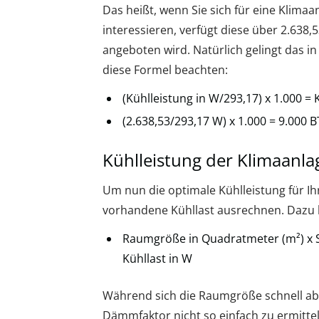
Das heißt, wenn Sie sich für eine Klimaa
interessieren, verfügt diese über 2.638,
angeboten wird. Natürlich gelingt das i
diese Formel beachten:
(Kühlleistung in W/293,17) x 1.000 = 
(2.638,53/293,17 W) x 1.000 = 9.000 
Kühlleistung der Klimaanl
Um nun die optimale Kühlleistung für Ih
vorhandene Kühllast ausrechnen. Dazu h
Raumgröße in Quadratmeter (m²) x 
Kühllast in W
Während sich die Raumgröße schnell abm
Dämmfaktor nicht so einfach zu ermitte