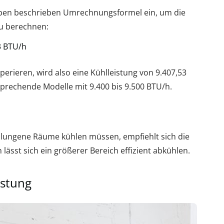
 oben beschrieben Umrechnungsformel ein, um die
zu berechnen:
3 BTU/h
ieren, wird also eine Kühlleistung von 9.407,53
rechende Modelle mit 9.400 bis 9.500 BTU/h.
chlungene Räume kühlen müssen, empfiehlt sich die
ässt sich ein größerer Bereich effizient abkühlen.
istung