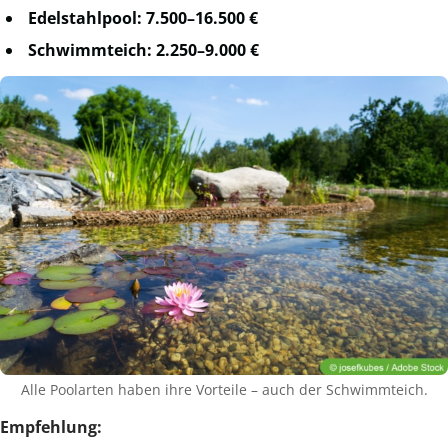
Edelstahlpool:
7.500–16.500 €
Schwimmteich:
2.250–9.000 €
Alle Poolarten haben ihre Vorteile – auch der Schwimmteich.
Empfehlung: