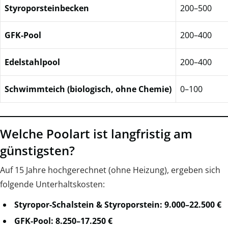
Styroporsteinbecken
200–500
GFK-Pool
200–400
Edelstahlpool
200–400
Schwimmteich (biologisch, ohne Chemie)
0–100
Welche Poolart ist langfristig am
günstigsten?
Auf 15 Jahre hochgerechnet (ohne Heizung), ergeben sich
folgende Unterhaltskosten:
Styropor-Schalstein & Styroporstein:
9.000–22.500 €
GFK-Pool:
8.250–17.250 €