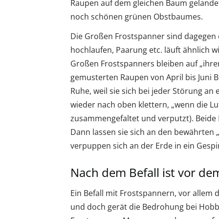
Raupen auf dem gleichen Baum gelandet 
noch schönen grünen Obstbaumes.
Die Großen Frostspanner sind dagegen 
hochlaufen, Paarung etc. läuft ähnlich 
Großen Frostspanners bleiben auf „ihre
gemusterten Raupen von April bis Juni B
Ruhe, weil sie sich bei jeder Störung a
wieder nach oben klettern, „wenn die Luf
zusammengefaltet und verputzt). Beide R
Dann lassen sie sich an den bewährten 
verpuppen sich an der Erde in ein Gespi
Nach dem Befall ist vor dem
Ein Befall mit Frostspannern, vor allem 
und doch gerät die Bedrohung bei Hobby