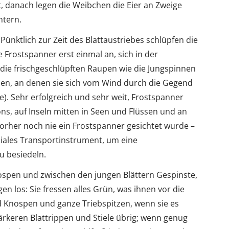
t, danach legen die Weibchen die Eier an Zweige
ntern.
Pünktlich zur Zeit des Blattaustriebes schlüpfen die
 Frostspanner erst einmal an, sich in der
ie frischgeschlüpften Raupen wie die Jungspinnen
den, an denen sie sich vom Wind durch die Gegend
ge). Sehr erfolgreich und sehr weit, Frostspanner
, auf Inseln mitten in Seen und Flüssen und an
orher noch nie ein Frostspanner gesichtet wurde –
niales Transportinstrument, um eine
u besiedeln.
ospen und zwischen den jungen Blättern Gespinste,
en los: Sie fressen alles Grün, was ihnen vor die
 Knospen und ganze Triebspitzen, wenn sie es
stärkeren Blattrippen und Stiele übrig; wenn genug