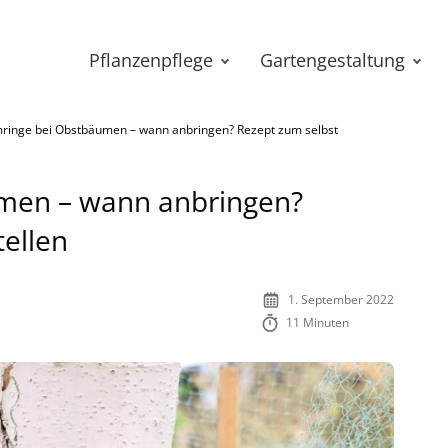
Pflanzenpflege
Gartengestaltung
mringe bei Obstbäumen – wann anbringen? Rezept zum selbst
men – wann anbringen?
tellen
1. September 2022
11 Minuten