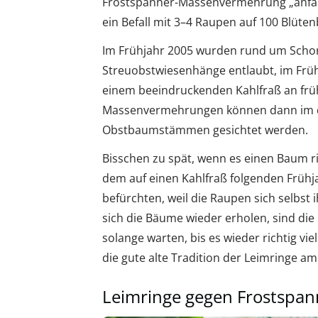
Frostspanner-Massenvermehrung „anfallsw
ein Befall mit 3–4 Raupen auf 100 Blüten
Im Frühjahr 2005 wurden rund um Scho
Streuobstwiesenhänge entlaubt, im Früh
einem beeindruckenden Kahlfraß an fr
Massenvermehrungen können dann im da
Obstbaumstämmen gesichtet werden.
Bisschen zu spät, wenn es einen Baum ri
dem auf einen Kahlfraß folgenden Früh
befürchten, weil die Raupen sich selbs
sich die Bäume wieder erholen, sind die 
solange warten, bis es wieder richtig vie
die gute alte Tradition der Leimringe a
Leimringe gegen Frostspan