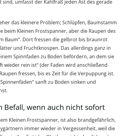
sind, umfasst der Kahlfraß jeden Ast des gerade
eher das kleinere Problem; Schlüpfen, Baumstamm
wie beim Kleinen Frostspanner, aber die Raupen des
m Baum“. Dort fressen die gelbrot bis braunrot
lätter und Fruchtknospen. Das allerdings ganz in
n einem Spinnfaden zu Boden befördern, an dem sie
t wieder rein ist“ (der Faden wird anschließend
aupen fressen, bis es Zeit für die Verpuppung ist.
„Spinnenfäden“ sanft zu Boden sinken und
nst.
 Befall, wenn auch nicht sofort
dem Kleinen Frostspanner, ist also brandgefährlich,
gärtnern immer wieder in Vergessenheit, weil die