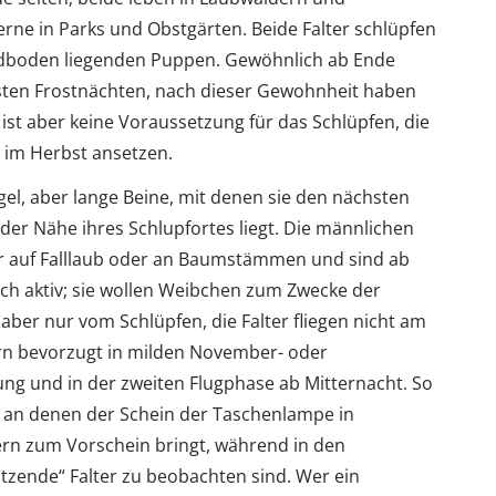
rne in Parks und Obstgärten. Beide Falter schlüpfen
rdboden liegenden Puppen. Gewöhnlich ab Ende
sten Frostnächten, nach dieser Gewohnheit haben
st aber keine Voraussetzung für das Schlüpfen, die
r im Herbst ansetzen.
el, aber lange Beine, mit denen sie den nächsten
der Nähe ihres Schlupfortes liegt. Die männlichen
ber auf Falllaub oder an Baumstämmen und sind ab
h aktiv; sie wollen Weibchen zum Zwecke der
ber nur vom Schlüpfen, die Falter fliegen nicht am
rn bevorzugt in milden November- oder
g und in der zweiten Flugphase ab Mitternacht. So
 an denen der Schein der Taschenlampe in
rn zum Vorschein bringt, während in den
tzende“ Falter zu beobachten sind. Wer ein