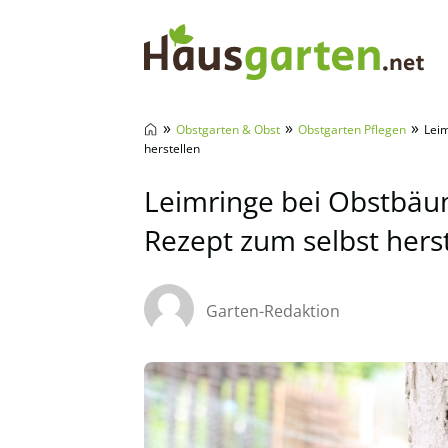
Hausgarten.net
»
»
»
Obstgarten & Obst
Obstgarten Pflegen
Lei
herstellen
Leimringe bei Obstbäu
Rezept zum selbst hers
Garten-Redaktion