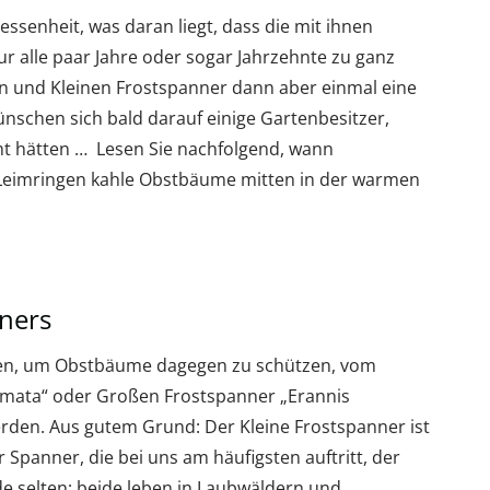
ssenheit, was daran liegt, dass die mit ihnen
r alle paar Jahre oder sogar Jahrzehnte zu ganz
n und Kleinen Frostspanner dann aber einmal eine
chen sich bald darauf einige Gartenbesitzer,
cht hätten … Lesen Sie nachfolgend, wann
n Leimringen kahle Obstbäume mitten in der warmen
nners
den, um Obstbäume dagegen zu schützen, vom
mata“ oder Großen Frostspanner „Erannis
erden. Aus gutem Grund: Der Kleine Frostspanner ist
r Spanner, die bei uns am häufigsten auftritt, der
de selten; beide leben in Laubwäldern und