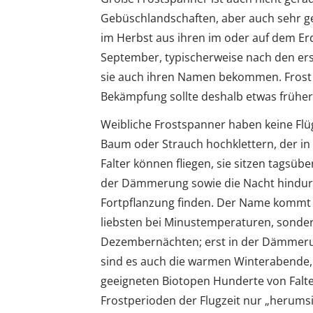
Gebüschlandschaften, aber auch sehr ge
im Herbst aus ihren im oder auf dem E
September, typischerweise nach den er
sie auch ihren Namen bekommen. Frost i
Bekämpfung sollte deshalb etwas frühe
Weibliche Frostspanner haben keine Flüg
Baum oder Strauch hochklettern, der in 
Falter können fliegen, sie sitzen tagsü
der Dämmerung sowie die Nacht hindurc
Fortpflanzung finden. Der Name kommt a
liebsten bei Minustemperaturen, sonde
Dezembernächten; erst in der Dämmerun
sind es auch die warmen Winterabende,
geeigneten Biotopen Hunderte von Falte
Frostperioden der Flugzeit nur „herumsi