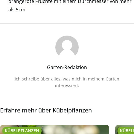
orangerote Früchte mit einem Durchmesser von mehr
als 5cm.
Garten-Redaktion
Ich schreibe über alles, was mich in meinem Garten
interessiert.
Erfahre mehr über Kübelpflanzen
KÜBELPFLANZEN
KÜBEL