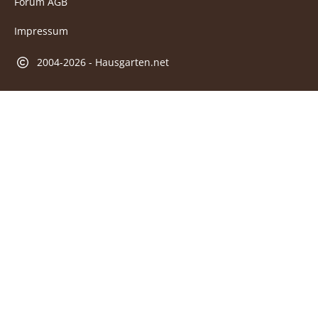
Forum AGB
Impressum
2004-2026 - Hausgarten.net