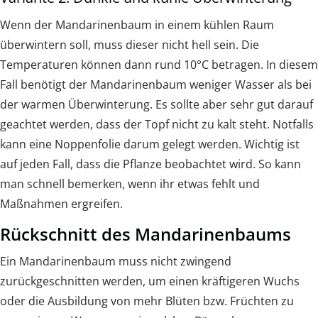
Wenn der Mandarinenbaum in einem kühlen Raum
überwintern soll, muss dieser nicht hell sein. Die
Temperaturen können dann rund 10°C betragen. In diesem
Fall benötigt der Mandarinenbaum weniger Wasser als bei
der warmen Überwinterung. Es sollte aber sehr gut darauf
geachtet werden, dass der Topf nicht zu kalt steht. Notfalls
kann eine Noppenfolie darum gelegt werden. Wichtig ist
auf jeden Fall, dass die Pflanze beobachtet wird. So kann
man schnell bemerken, wenn ihr etwas fehlt und
Maßnahmen ergreifen.
Rückschnitt des Mandarinenbaums
Ein Mandarinenbaum muss nicht zwingend
zurückgeschnitten werden, um einen kräftigeren Wuchs
oder die Ausbildung von mehr Blüten bzw. Früchten zu