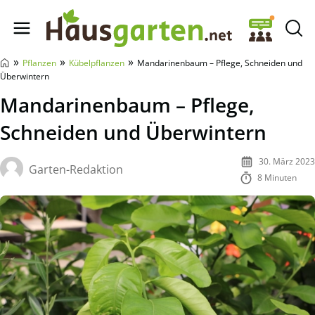
Hausgarten.net
»
»
»
Pflanzen
Kübelpflanzen
Mandarinenbaum – Pflege, Schneiden und
Überwintern
Mandarinenbaum – Pflege,
Schneiden und Überwintern
30. März 2023
Garten-Redaktion
8 Minuten