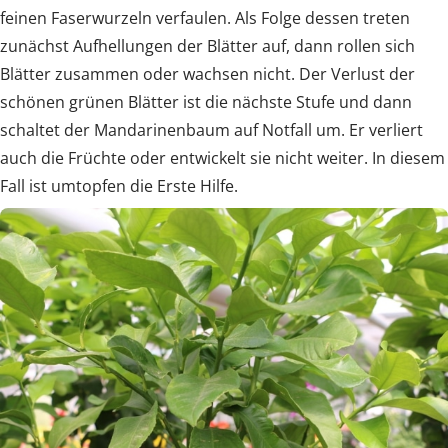
feinen Faserwurzeln verfaulen. Als Folge dessen treten
zunächst Aufhellungen der Blätter auf, dann rollen sich
Blätter zusammen oder wachsen nicht. Der Verlust der
schönen grünen Blätter ist die nächste Stufe und dann
schaltet der Mandarinenbaum auf Notfall um. Er verliert
auch die Früchte oder entwickelt sie nicht weiter. In diesem
Fall ist umtopfen die Erste Hilfe.