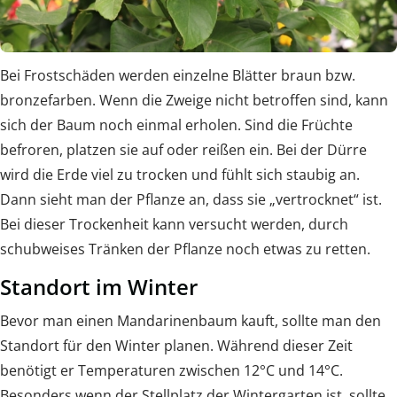
Bei Frostschäden werden einzelne Blätter braun bzw.
bronzefarben. Wenn die Zweige nicht betroffen sind, kann
sich der Baum noch einmal erholen. Sind die Früchte
befroren, platzen sie auf oder reißen ein. Bei der Dürre
wird die Erde viel zu trocken und fühlt sich staubig an.
Dann sieht man der Pflanze an, dass sie „vertrocknet“ ist.
Bei dieser Trockenheit kann versucht werden, durch
schubweises Tränken der Pflanze noch etwas zu retten.
Standort im Winter
Bevor man einen Mandarinenbaum kauft, sollte man den
Standort für den Winter planen. Während dieser Zeit
benötigt er Temperaturen zwischen 12°C und 14°C.
Besonders wenn der Stellplatz der Wintergarten ist, sollte