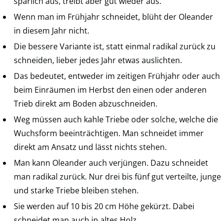
spärlich aus, treibt aber gut wieder aus.
Wenn man im Frühjahr schneidet, blüht der Oleander
in diesem Jahr nicht.
Die bessere Variante ist, statt einmal radikal zurück zu
schneiden, lieber jedes Jahr etwas auslichten.
Das bedeutet, entweder im zeitigen Frühjahr oder auch
beim Einräumen im Herbst den einen oder anderen
Trieb direkt am Boden abzuschneiden.
Weg müssen auch kahle Triebe oder solche, welche die
Wuchsform beeinträchtigen. Man schneidet immer
direkt am Ansatz und lässt nichts stehen.
Man kann Oleander auch verjüngen. Dazu schneidet
man radikal zurück. Nur drei bis fünf gut verteilte, junge
und starke Triebe bleiben stehen.
Sie werden auf 10 bis 20 cm Höhe gekürzt. Dabei
schneidet man auch in altes Holz.