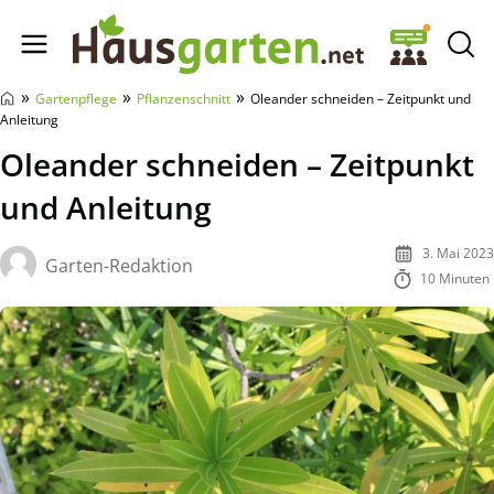
Hausgarten.net
»
»
»
Gartenpflege
Pflanzenschnitt
Oleander schneiden – Zeitpunkt und
Anleitung
Oleander schneiden – Zeitpunkt
und Anleitung
3. Mai 2023
Garten-Redaktion
10 Minuten