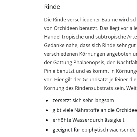
Rinde
Die Rinde verschiedener Bäume wird sch
von Orchideen benutzt. Das liegt vor al
Handel tropische und subtropische Arte
Gedanke nahe, dass sich Rinde sehr gut f
verschiedenen Körnungen angeboten und 
der Gattung Phalaenopsis, den Nachtfalt
Pinie benutzt und es kommt in Körnunge
vor. Hier gilt der Grundsatz: je feiner di
Körnung des Rindensubstrats sein. Weite
zersetzt sich sehr langsam
gibt viele Nährstoffe an die Orchide
erhöhte Wasserdurchlässigkeit
geeignet für epiphytisch wachsende