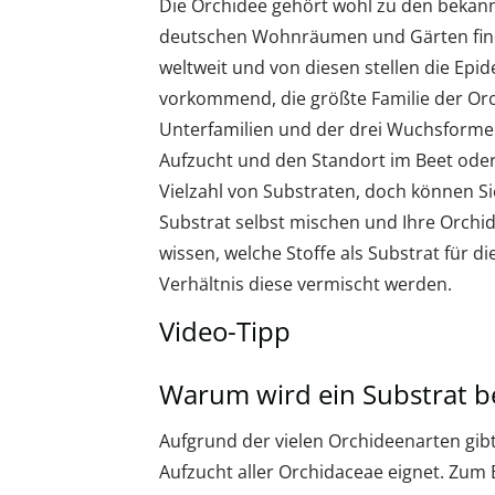
Die Orchidee gehört wohl zu den bekann
deutschen Wohnräumen und Gärten finde
weltweit und von diesen stellen die Epi
vorkommend, die größte Familie der Orc
Unterfamilien und der drei Wuchsformen
Aufzucht und den Standort im Beet oder 
Vielzahl von Substraten, doch können S
Substrat selbst mischen und Ihre Orchid
wissen, welche Stoffe als Substrat für 
Verhältnis diese vermischt werden.
Video-Tipp
Warum wird ein Substrat b
Aufgrund der vielen Orchideenarten gibt e
Aufzucht aller Orchidaceae eignet. Zum B