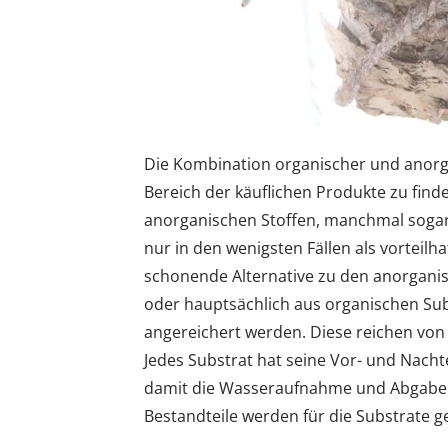
Die Kombination organischer und anorgan
Bereich der käuflichen Produkte zu fin
anorganischen Stoffen, manchmal sogar 
nur in den wenigsten Fällen als vorteilh
schonende Alternative zu den anorganisc
oder hauptsächlich aus organischen Su
angereichert werden. Diese reichen von 
Jedes Substrat hat seine Vor- und Nacht
damit die Wasseraufnahme und Abgabe an
Bestandteile werden für die Substrate g