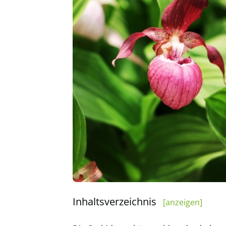
Inhaltsverzeichnis
[anzeigen]