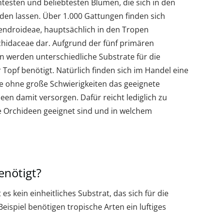
testen und beliebtesten Blumen, die sich in den
n lassen. Über 1.000 Gattungen finden sich
dendroideae, hauptsächlich in den Tropen
hidaceae dar. Aufgrund der fünf primären
 werden unterschiedliche Substrate für die
Topf benötigt. Natürlich finden sich im Handel eine
ie ohne große Schwierigkeiten das geeignete
een damit versorgen. Dafür reicht lediglich zu
die Orchideen geeignet sind und in welchem
enötigt?
s kein einheitliches Substrat, das sich für die
eispiel benötigen tropische Arten ein luftiges