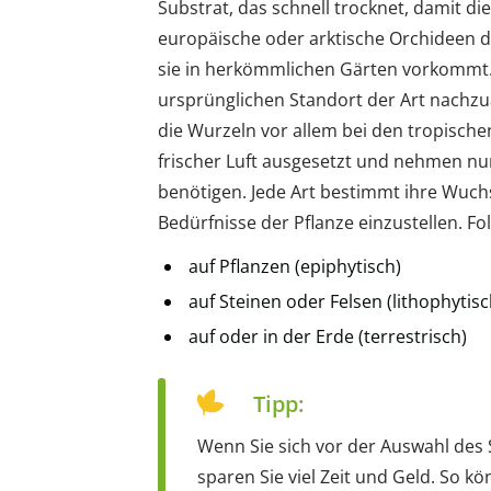
Substrat, das schnell trocknet, damit di
europäische oder arktische Orchideen d
sie in herkömmlichen Gärten vorkommt.
ursprünglichen Standort der Art nachz
die Wurzeln vor allem bei den tropischen 
frischer Luft ausgesetzt und nehmen nur
benötigen. Jede Art bestimmt ihre Wuchs
Bedürfnisse der Pflanze einzustellen. F
auf Pflanzen (epiphytisch)
auf Steinen oder Felsen (lithophytisc
auf oder in der Erde (terrestrisch)
Tipp:
Wenn Sie sich vor der Auswahl des 
sparen Sie viel Zeit und Geld. So k