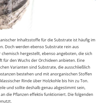
ischer Inhaltsstoffe für die Substrate ist häufig im
den. Doch werden ebenso Substrate rein aus
chemisch hergestellt, ebenso angeboten, die sich
aft für den Wuchs der Orchideen anbieten. Eine
hen Varianten sind Substrate, die ausschließlich
bstanzen bestehen und mit anorganischen Stoffen
klassischer Rinde über Holzkohle bis hin zu Ton.
eile und sollte deshalb genau abgestimmt sein,
 die Pflanzen effektiv funktioniert. Die folgenden
enutzt.