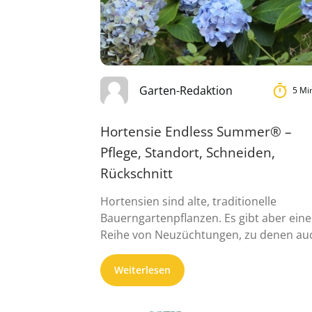
Garten-Redaktion
5 Mi
Hortensie Endless Summer® –
Pflege, Standort, Schneiden,
Rückschnitt
Hortensien sind alte, traditionelle
Bauerngartenpflanzen. Es gibt aber eine
Reihe von Neuzüchtungen, zu denen au
die Endless Summer® gehö...
Weiterlesen