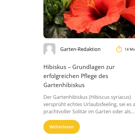
Garten-Redaktion
14 Mi
Hibiskus – Grundlagen zur
erfolgreichen Pflege des
Gartenhibiskus
Der Gartenhibiskus (Hibiscus syriacus)
versprüht echtes Urlaubsfeeling, sei es a
prachtvoller Solitär im Garten oder als
Kübelpflanze ...
Weiterlesen