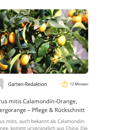
Garten-Redaktion
12 Minuten
trus mitis Calamondin-Orange,
ergorange – Pflege & Rückschnitt
rus mitis, auch bekannt als Calamondin-
nge, kommt ursprünglich aus China. Die