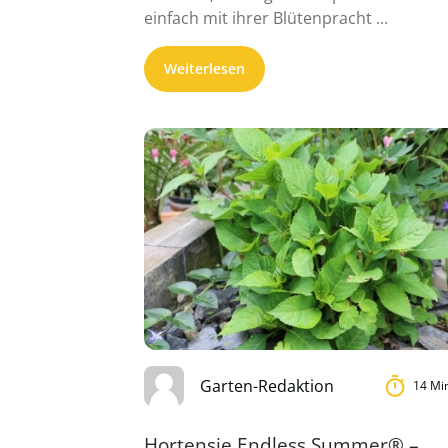
einfach mit ihrer Blütenpracht ...
Weiterlesen
Garten-Redaktion
14 Mi
Hortensie Endless Summer® –