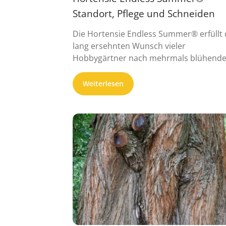
Standort, Pflege und Schneiden
Die Hortensie Endless Summer® erfüllt
lang ersehnten Wunsch vieler
Hobbygärtner nach mehrmals blühend
Bauernhortensien. Die neue ...
Weiterlesen