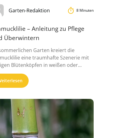
Garten-Redaktion
8 Minuten
mucklilie – Anleitung zu Pflege
d Überwintern
sommerlichen Garten kreiert die
mucklilie eine traumhafte Szenerie mit
sigen Blütenköpfen in weißen oder
uen Farbnuancen. ...
eiterlesen