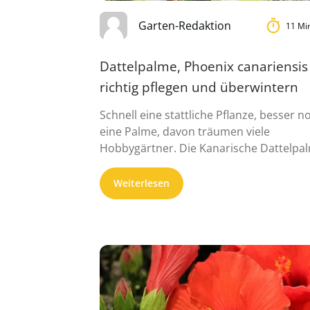
Garten-Redaktion
11 Mi
Dattelpalme, Phoenix canariensis
richtig pflegen und überwintern
Schnell eine stattliche Pflanze, besser n
eine Palme, davon träumen viele
Hobbygärtner. Die Kanarische Dattelpa
erfüllt diese ...
Weiterlesen