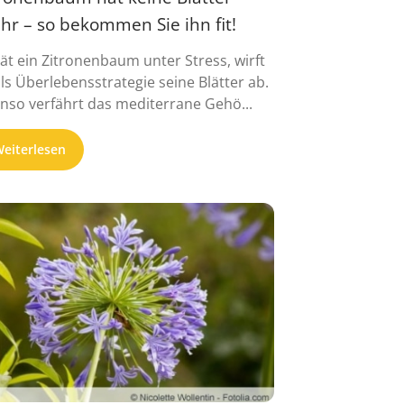
hr – so bekommen Sie ihn fit!
ät ein Zitronenbaum unter Stress, wirft
als Überlebensstrategie seine Blätter ab.
nso verfährt das mediterrane Gehö...
eiterlesen