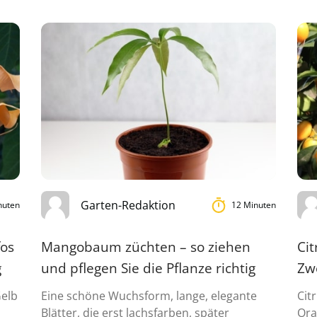
Garten-Redaktion
nuten
12 Minuten
fos
Mangobaum züchten – so ziehen
Ci
g
und pflegen Sie die Pflanze richtig
Zw
Gelb
Eine schöne Wuchsform, lange, elegante
Cit
Blätter, die erst lachsfarben, später
Ora