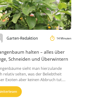
Garten-Redaktion
14 Minuten
angenbaum halten – alles über
lege, Schneiden und Überwintern
ngenbäume sieht man hierzulande
h relativ selten, was der Beliebtheit
ser Exoten aber keinen Abbruch tut.
se Pflanzen sind ...
eiterlesen