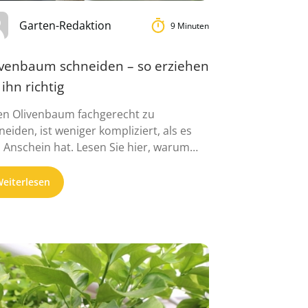
Garten-Redaktion
9 Minuten
ivenbaum schneiden – so erziehen
 ihn richtig
en Olivenbaum fachgerecht zu
neiden, ist weniger kompliziert, als es
 Anschein hat. Lesen Sie hier, warum
 Rückschnitt ...
eiterlesen