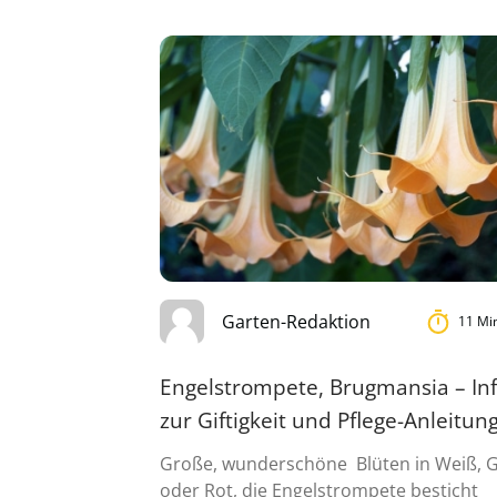
Garten-Redaktion
11 Mi
Engelstrompete, Brugmansia – In
zur Giftigkeit und Pflege-Anleitun
Große, wunderschöne Blüten in Weiß, 
oder Rot, die Engelstrompete besticht