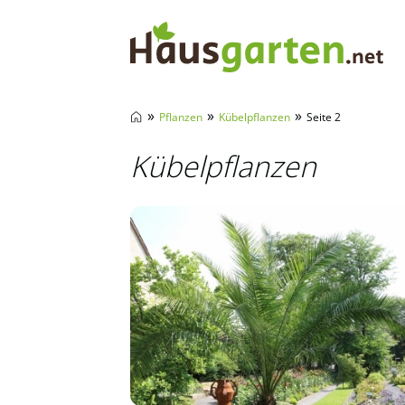
Hausgarten.net
»
»
»
Pflanzen
Kübelpflanzen
Seite 2
Kübelpflanzen