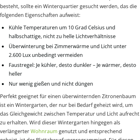
besteht, sollte ein Winterquartier gesucht werden, das die
folgenden Eigenschaften aufweist:
Kühle Temperaturen um 10 Grad Celsius und
halbschattige, nicht zu helle Lichtverhältnisse
Überwinterung bei Zimmerwärme und Licht unter
2.600 Lux unbedingt vermeiden
Faustregel: Je kühler, desto dunkler – Je wärmer, desto
heller
Nur wenig gießen und nicht düngen
Perfekt geeignet für einen überwinternden Zitronenbaum
ist ein Wintergarten, der nur bei Bedarf geheizt wird, um
das Gleichgewicht zwischen Temperatur und Licht aufrecht
zu erhalten. Wird dieser Wintergarten hingegen als
verlängerter
Wohnraum
genutzt und entsprechend
geheizt, ist der Blattabwurf vorprogrammiert. Für diesen