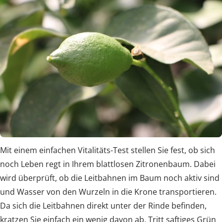
Mit einem einfachen Vitalitäts-Test stellen Sie fest, ob sich
noch Leben regt in Ihrem blattlosen Zitronenbaum. Dabei
wird überprüft, ob die Leitbahnen im Baum noch aktiv sind
und Wasser von den Wurzeln in die Krone transportieren.
Da sich die Leitbahnen direkt unter der Rinde befinden,
kratzen Sie einfach ein wenig davon ab. Tritt saftiges Grün