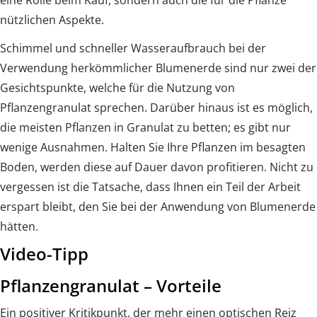
eine Rolle beim Kauf, sondern auch die für die Pflanze
nützlichen Aspekte.
Schimmel und schneller Wasseraufbrauch bei der
Verwendung herkömmlicher Blumenerde sind nur zwei der
Gesichtspunkte, welche für die Nutzung von
Pflanzengranulat sprechen. Darüber hinaus ist es möglich,
die meisten Pflanzen in Granulat zu betten; es gibt nur
wenige Ausnahmen. Halten Sie Ihre Pflanzen im besagten
Boden, werden diese auf Dauer davon profitieren. Nicht zu
vergessen ist die Tatsache, dass Ihnen ein Teil der Arbeit
erspart bleibt, den Sie bei der Anwendung von Blumenerde
hätten.
Video-Tipp
Pflanzengranulat – Vorteile
Ein positiver Kritikpunkt, der mehr einen optischen Reiz