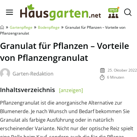
Hausgarten.net
»
»
»
Gartenpflege
Bodenpflege
Granulat für Pflanzen – Vorteile von
Pflanzengranulat
Granulat für Pflanzen – Vorteile
von Pflanzengranulat
25. Oktober 2022
Garten-Redaktion
6 Minuten
Inhaltsverzeichnis
[anzeigen]
Pflanzengranulat ist die anorganische Alternative zur
Blumenerde. Je nach Wunsch und Bedarf bekommen Sie
Granulat als farbige Ausführung oder in natürlich
erscheinender Variante. Nicht nur der optische Reiz spielt