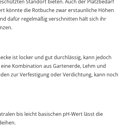
schützten Standort bieten. Auch der Platzbedarf
viert könnte die Rotbuche zwar erstaunliche Höhen
nd dafür regelmäßig verschnitten hält sich ihr
nzen.
ecke ist locker und gut durchlässig, kann jedoch
t eine Kombination aus Gartenerde, Lehm und
den zur Verfestigung oder Verdichtung, kann noch
tralen bis leicht basischen pH-Wert lässt die
deihen.