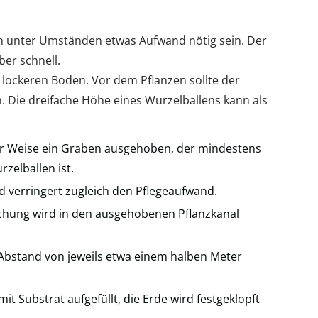
 unter Umständen etwas Aufwand nötig sein. Der
er schnell.
 lockeren Boden. Vor dem Pflanzen sollte der
 Die dreifache Höhe eines Wurzelballens kann als
ler Weise ein Graben ausgehoben, der mindestens
rzelballen ist.
d verringert zugleich den Pflegeaufwand.
chung wird in den ausgehobenen Pflanzkanal
Abstand von jeweils etwa einem halben Meter
t Substrat aufgefüllt, die Erde wird festgeklopft