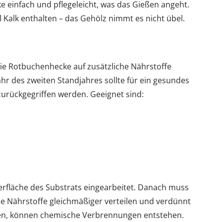
e einfach und pflegeleicht, was das Gießen angeht.
el Kalk enthalten – das Gehölz nimmt es nicht übel.
ie Rotbuchenhecke auf zusätzliche Nährstoffe
ahr des zweiten Standjahres sollte für ein gesundes
urückgegriffen werden. Geeignet sind:
erfläche des Substrats eingearbeitet. Danach muss
ie Nährstoffe gleichmäßiger verteilen und verdünnt
n, können chemische Verbrennungen entstehen.