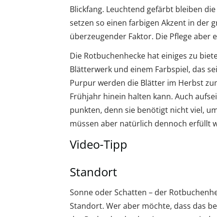
Blickfang. Leuchtend gefärbt bleiben di
setzen so einen farbigen Akzent in der gra
überzeugender Faktor. Die Pflege aber e
Die Rotbuchenhecke hat einiges zu biete
Blätterwerk und einem Farbspiel, das s
Purpur werden die Blätter im Herbst zu
Frühjahr hinein halten kann. Auch aufs
punkten, denn sie benötigt nicht viel, u
müssen aber natürlich dennoch erfüllt 
Video-Tipp
Standort
Sonne oder Schatten – der Rotbuchenhec
Standort. Wer aber möchte, dass das be