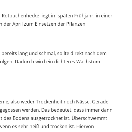
r Rotbuchenhecke liegt im späten Frühjahr, in einer
ch der April zum Einsetzen der Pflanzen.
 bereits lang und schmal, sollte direkt nach dem
erfolgen. Dadurch wird ein dichteres Wachstum
eme, also weder Trockenheit noch Nässe. Gerade
 gegossen werden. Das bedeutet, dass immer dann
cht des Bodens ausgetrocknet ist. Überschwemmt
wenn es sehr heiß und trocken ist. Hiervon