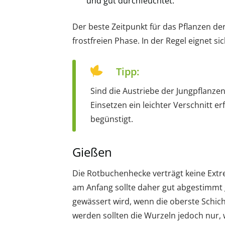
und gut durchfeuchtet.
Der beste Zeitpunkt für das Pflanzen de
frostfreien Phase. In der Regel eignet si
Tipp:
Sind die Austriebe der Jungpflanzen
Einsetzen ein leichter Verschnitt 
begünstigt.
Gießen
Die Rotbuchenhecke verträgt keine Extr
am Anfang sollte daher gut abgestimmt
gewässert wird, wenn die oberste Schi
werden sollten die Wurzeln jedoch nur, 