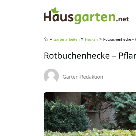
Hausgarten.net
»
»
»
Gartenarbeiten
Hecken
Rotbuchenhecke – P
Rotbuchenhecke – Pfla
Garten-Redaktion