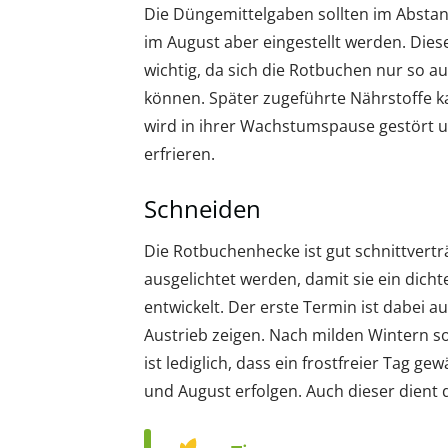
Die Düngemittelgaben sollten im Abstan
im August aber eingestellt werden. Dies
wichtig, da sich die Rotbuchen nur so au
können. Später zugeführte Nährstoffe k
wird in ihrer Wachstumspause gestört un
erfrieren.
Schneiden
Die Rotbuchenhecke ist gut schnittverträ
ausgelichtet werden, damit sie ein dic
entwickelt. Der erste Termin ist dabei a
Austrieb zeigen. Nach milden Wintern so
ist lediglich, dass ein frostfreier Tag ge
und August erfolgen. Auch dieser dient 