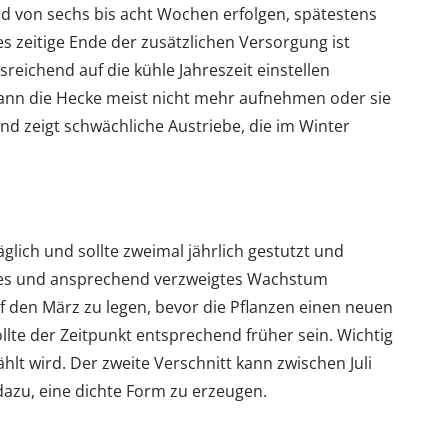
d von sechs bis acht Wochen erfolgen, spätestens
es zeitige Ende der zusätzlichen Versorgung ist
sreichend auf die kühle Jahreszeit einstellen
ann die Hecke meist nicht mehr aufnehmen oder sie
d zeigt schwächliche Austriebe, die im Winter
glich und sollte zweimal jährlich gestutzt und
htes und ansprechend verzweigtes Wachstum
uf den März zu legen, bevor die Pflanzen einen neuen
llte der Zeitpunkt entsprechend früher sein. Wichtig
wählt wird. Der zweite Verschnitt kann zwischen Juli
dazu, eine dichte Form zu erzeugen.