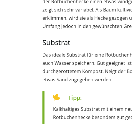
der Rotbuchenhecke einen etwas windge
zeigt sich sehr variabel. Als Baum kulti
erklimmen, wird sie als Hecke gezogen u
Umfang jedoch in den gewünschten Gre
Substrat
Das ideale Substrat für eine Rotbuchenh
auch Wasser speichern. Gut geeignet is
durchgerottetem Kompost. Neigt der Bo
etwas Sand zugegeben werden.
Tipp:
Kalkhaltiges Substrat mit einem neu
Rotbuchenhecke besonders gut ge