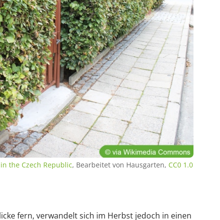
in the Czech Republic
, Bearbeitet von Hausgarten,
CC0 1.0
cke fern, verwandelt sich im Herbst jedoch in einen