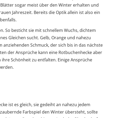
e Blätter sogar meist über den Winter erhalten und
uen Jahreszeit. Bereits die Optik allein ist also ein
benfalls.
n. So besticht sie mit schnellem Wuchs, dichtem
eines Gleichen sucht. Gelb, Orange und nahezu
m anziehenden Schmuck, der sich bis in das nächste
eiten der Ansprüche kann eine Rotbuchenhecke aber
m ihre Schönheit zu entfalten. Einige Ansprüche
werden.
ke ist es gleich, sie gedeiht an nahezu jedem
zaubernde Farbspiel den Winter übersteht, sollte