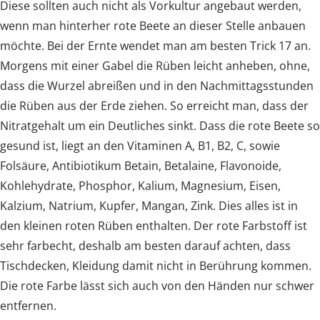
Diese sollten auch nicht als Vorkultur angebaut werden,
wenn man hinterher rote Beete an dieser Stelle anbauen
möchte. Bei der Ernte wendet man am besten Trick 17 an.
Morgens mit einer Gabel die Rüben leicht anheben, ohne,
dass die Wurzel abreißen und in den Nachmittagsstunden
die Rüben aus der Erde ziehen. So erreicht man, dass der
Nitratgehalt um ein Deutliches sinkt. Dass die rote Beete so
gesund ist, liegt an den Vitaminen A, B1, B2, C, sowie
Folsäure, Antibiotikum Betain, Betalaine, Flavonoide,
Kohlehydrate, Phosphor, Kalium, Magnesium, Eisen,
Kalzium, Natrium, Kupfer, Mangan, Zink. Dies alles ist in
den kleinen roten Rüben enthalten. Der rote Farbstoff ist
sehr farbecht, deshalb am besten darauf achten, dass
Tischdecken, Kleidung damit nicht in Berührung kommen.
Die rote Farbe lässt sich auch von den Händen nur schwer
entfernen.