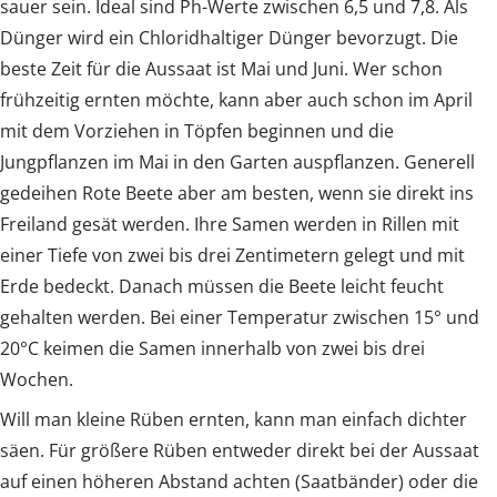
sauer sein. Ideal sind Ph-Werte zwischen 6,5 und 7,8. Als
Dünger wird ein Chloridhaltiger Dünger bevorzugt. Die
beste Zeit für die Aussaat ist Mai und Juni. Wer schon
frühzeitig ernten möchte, kann aber auch schon im April
mit dem Vorziehen in Töpfen beginnen und die
Jungpflanzen im Mai in den Garten auspflanzen. Generell
gedeihen Rote Beete aber am besten, wenn sie direkt ins
Freiland gesät werden. Ihre Samen werden in Rillen mit
einer Tiefe von zwei bis drei Zentimetern gelegt und mit
Erde bedeckt. Danach müssen die Beete leicht feucht
gehalten werden. Bei einer Temperatur zwischen 15° und
20°C keimen die Samen innerhalb von zwei bis drei
Wochen.
Will man kleine Rüben ernten, kann man einfach dichter
säen. Für größere Rüben entweder direkt bei der Aussaat
auf einen höheren Abstand achten (Saatbänder) oder die