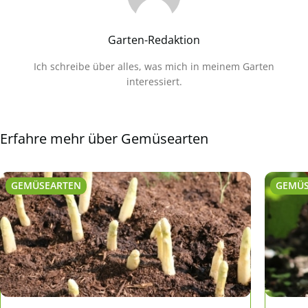
Garten-Redaktion
Ich schreibe über alles, was mich in meinem Garten
interessiert.
Erfahre mehr über Gemüsearten
GEMÜSEARTEN
GEMÜS